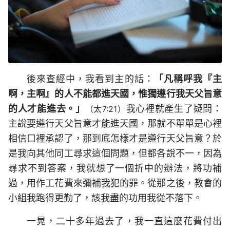
後來查經中，我看到主的話：
「凡稱呼我『主
啊，主啊』的人不能都進天國，惟獨遵行我天父旨意
的人才能進去。」
我心裡就產生了疑問：
（太7:21）
主說要遵行天父旨意才能進天國，那就不單單是心裡
相信口裡承認了，那到底怎樣才是遵行天父旨意？於
是我向其他同工尋求這個問題，但都各說不一，因為
尋求不到答案，我就想了一個折中的辦法，將功補
過，用作工花費來彌補我犯的罪。從那之後，教會的
小組我跑得更勤了，該我盡的功用我從不落下。
一晃，二十多年過去了，我一直這麼花費付出