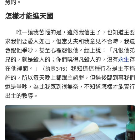
勞的。
怎樣才能進天國
唯一讓我苦惱的是，雖然我信主了，也知道主要
求我們要愛人如己，但當丈夫和我意見不合時，我還
會跟他爭吵，甚至心裡怨恨他。經上說：「凡恨他弟
兄的，就是殺人的；你們曉得凡殺人的，沒有
永生
存
在他裡面。」
我知道這種行為是主不稱
（約壹3:15）
許的，所以每天晚上都跟主認罪，但過後臨到事我們
還是爭吵，為此我感到很無奈，不知道怎樣才能實行
出主的教導。