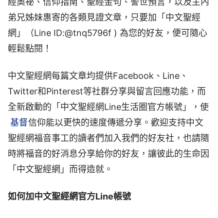
經奧祕、信仰指南、聖經金句、警世預言，以及主內
弟兄姊妹惠寄的各類見證文章，只要加「中文聖經
網」（Line ID:
@tnq5796f
) 為您的好友，便可隨心
輕鬆點閱！
中文聖經網每篇文章均提供Facebook、Line、
Twitter和Pinterest等社群分享與留言回應功能，而
全新啟動的「中文聖經網Line生活圈官方帳號」，使
基督
信仰能以更快的速度傳遞分享。歡迎支持中文
聖經網福音事工的讀者們加入我們的好友社，也請隨
時將福音的好消息分享給你的好友，讓彼此的生命因
「中文聖經網」而得造就。
如何加中文聖經網官方Line帳號