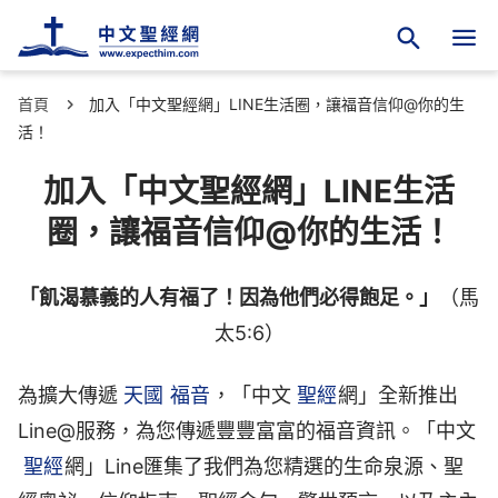
首頁
加入「中文聖經網」LINE生活圈，讓福音信仰@你的生
活！
加入「中文聖經網」LINE生活
圈，讓福音信仰@你的生活！
「飢渴慕義的人有福了！因為他們必得飽足。」
（馬
太5:6）
為擴大傳遞
天國
福音
，「中文
聖經
網」全新推出
Line@服務，為您傳遞豐豐富富的福音資訊。「中文
聖經
網」Line匯集了我們為您精選的生命泉源、聖