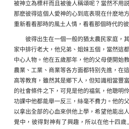
被神立為標杆而且被後人稱頌呢？當然不用
那麽彼得這個人愛神的心到底表現在什麽地
重新看看那時的風土人情，看看那個時代的彼
彼得出生在一個一般的猶太農民家庭，
家中排行老大，他兄弟、姐妹五個，當然這
中心人物。他在五歲那年，他的父母便開始
農業、工業、商業等各方面都特别先進，在
高等教育，雖然其是鄉下人，但知識相當豐
的社會條件之下，可見是他的福氣，他聰明
功課中他都能舉一反三，絲毫不費力。他的
以拿出全部的心血來供他上學，希望他能出
覺中，彼得對神有了興趣，所以在他十四歲