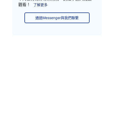
觀看！
了解更多
通過Messenger與我們聯繫