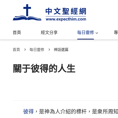
首頁
經文分享
每日靈修
專
首頁
每日靈修
神話選篇
關于彼得的人生
彼得
，是神為人介紹的標杆，是衆所周