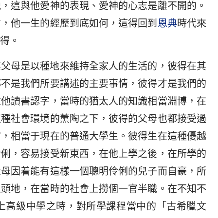
説，這與他愛神的表現、愛神的心志是離不開的。
方，他一生的經歷到底如何，這得回到
恩典
時代來
得。
其父母是以種地來維持全家人的生活的，彼得在其
都不是我們所要講述的主要事情，彼得才是我們的
教他讀書認字，當時的猶太人的知識相當淵博，在
這種社會環境的薰陶之下，彼得的父母也都接受過
富，相當于現在的普通大學生。彼得生在這種優越
伶俐，容易接受新東西，在他上學之後，在所學的
父母因着能有這樣一個聰明伶俐的兒子而自豪，所
人頭地，在當時的社會上撈個一官半職。在不知不
上高級中學之時，對所學課程當中的「古希臘文