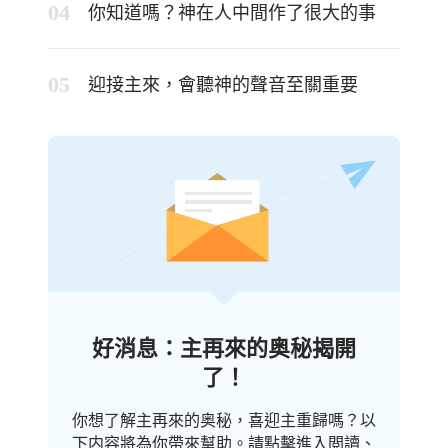
你知道嗎？神在人中間作了很大的事
迎接主來，會聽神的聲音至關重要
好消息：主再來的奥秘揭開
了！
你想了解主再來的奥秘，喜迎主重歸嗎？以
下内容將為你帶來幫助。請點擊進入閲讀、