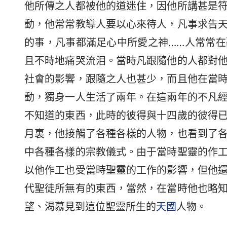
他所傳之人都被他的道迷住，因他所講甚是
動，他常常教導人要以心來待人，凡事求告
的事，凡事都滿足心中所愛之神……人常常
且不時地痛哭流泪。當時凡跟隨他的人都對
社會的影響，跟隨之人也甚少，而且他在當
動，獨身一人生活了兩年。在這兩年的不凡
不知道的東西，此時的彼得與十四歲的彼得
月裏，他接觸了各種各樣的人物，也看到了
中各種各樣的宗教儀式。由于當時聖靈的作
以他作工也受當時聖靈的工作的影響，但他
代聖徒所無有的東西，當然，在當時他也略
望、渴慕見到這位聖靈所生的
天國
人物。