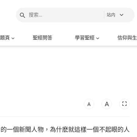
站内
題頁
聖經問答
學習聖經
信仰與生
知的一個新聞人物，為什麽就這樣一個不起眼的人