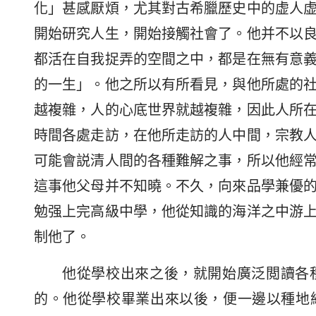
化」甚感厭煩，尤其對古希臘歷史中的虚人
開始研究人生，開始接觸社會了。他并不以
都活在自我捉弄的空間之中，都是在無有意
的一生」。他之所以有所看見，與他所處的
越複雜，人的心底世界就越複雜，因此人所
時間各處走訪，在他所走訪的人中間，宗教
可能會説清人間的各種難解之事，所以他經
這事他父母并不知曉。不久，向來品學兼優
勉强上完高級中學，他從知識的海洋之中游
制他了。
他從學校出來之後，就開始廣泛閲讀各
的。他從學校畢業出來以後，便一邊以種地