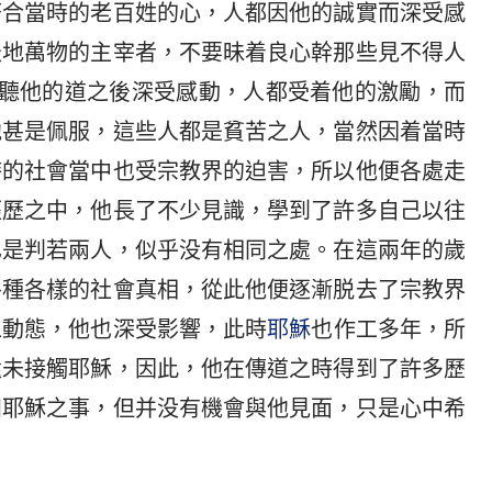
符合當時的老百姓的心，人都因他的誠實而深受感
天地萬物的主宰者，不要昧着良心幹那些見不得人
在聽他的道之後深受感動，人都受着他的激勵，而
他甚是佩服，這些人都是貧苦之人，當然因着當時
時的社會當中也受宗教界的迫害，所以他便各處走
經歷之中，他長了不少見識，學到了許多自己以往
已是判若兩人，似乎没有相同之處。在這兩年的歲
各種各樣的社會真相，從此他便逐漸脱去了宗教界
工動態，他也深受影響，此時
耶穌
也作工多年，所
還未接觸耶穌，因此，他在傳道之時得到了許多歷
知耶穌之事，但并没有機會與他見面，只是心中希