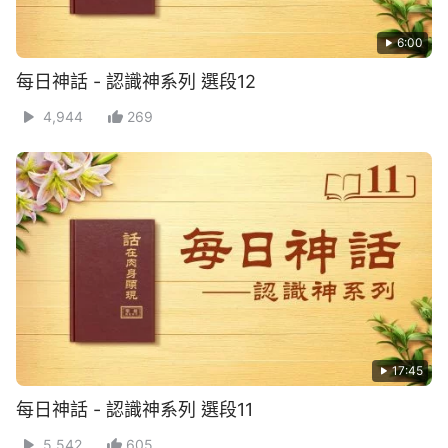
6:00
每日神話 - 認識神系列 選段12
4,944
269
17:45
每日神話 - 認識神系列 選段11
5,542
605