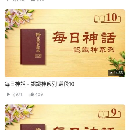
14:55
每日神話 - 認識神系列 選段10
7,971
409