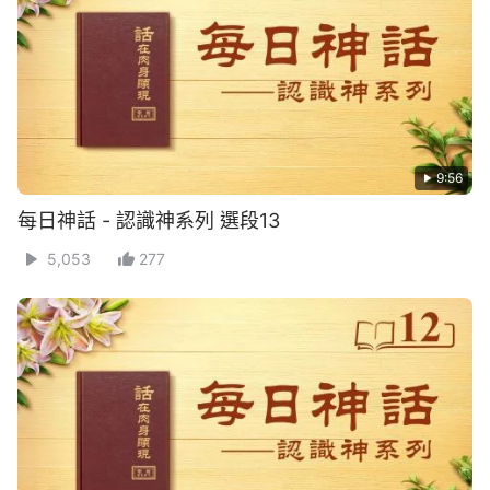
9:56
每日神話 - 認識神系列 選段13
5,053
277