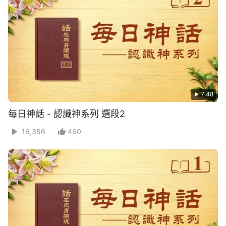
7:48
每日神話 - 認識神系列 選段2
16,356
460