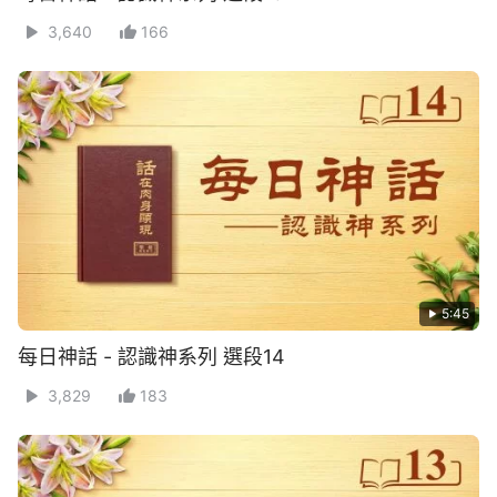
3,640
166
5:45
每日神話 - 認識神系列 選段14
3,829
183