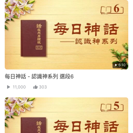
6:10
每日神話 - 認識神系列 選段6
11,000
303