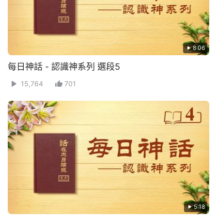
8:06
每日神話 - 認識神系列 選段5
15,764
701
5:18