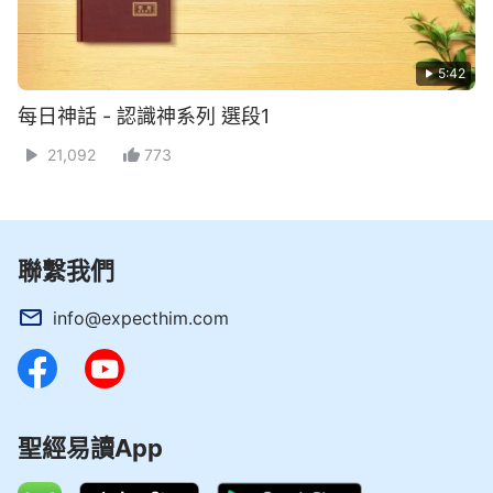
5:42
每日神話 - 認識神系列 選段1
21,092
773
聯繫我們
info@expecthim.com
聖經易讀App