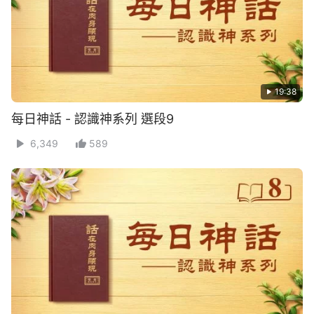
19:38
每日神話 - 認識神系列 選段9
6,349
589