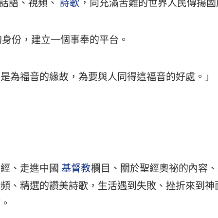
的話語、視頻、
詩歌
，向充滿苦難的世界人民傳揚國
的身份，建立一個事奉的平台。
是為福音的緣故，為要與人同得這福音的好處。」（
聖經、走進中國
基督教
欄目、關於聖經奧祕的內容、
視頻、精選的讚美詩歌，生活遇到失敗、挫折來到神
等。