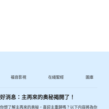
福音影視
在綫聖經
圖庫
好消息：主再來的奥秘揭開了！
你想了解主再來的奥秘，喜迎主重歸嗎？以下内容將為你