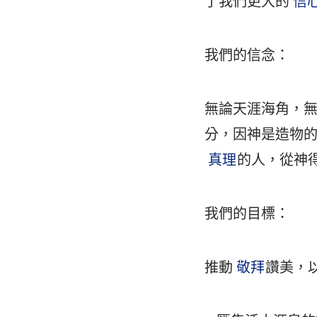
了我們更大的
信
我們的信念：
無論天涯海角，
分，因神是造物的
真理
的人，從神
我們的目標：
推動
敬拜
讚美，