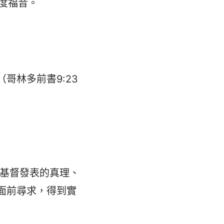
度福音。
哥林多前書9:23
基督發表的真理、
面前尋求，得到實