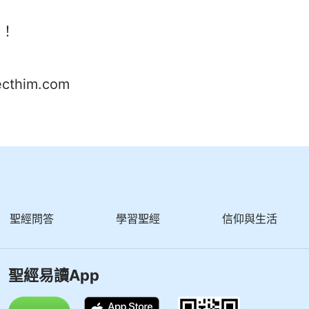
繫！
ecthim.com
聖經問答
學習聖經
信仰與生活
聖經易讀App