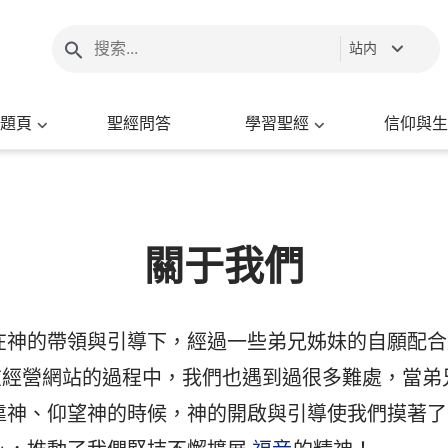
站内
題頁
聖經問答
學習聖經
信仰與生
關于我們
在神的帶領與引導下，經過一些弟兄姊妹的自願配合經
在經營網站的過程中，我們也遇到過很多難處，當弟
靠神、仰望神的時候，神的開啟與引導使我們摸著了