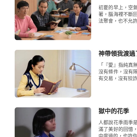
初夏的早上，空
著，腦海裡不斷
法聚會，也不允許
神帶領我渡過
「『愛』指純真
沒有條件，沒有
有交易，沒有狡詐
獄中的花季
人都說花季雨季
滿了美好的回憶
中度過的，也許你