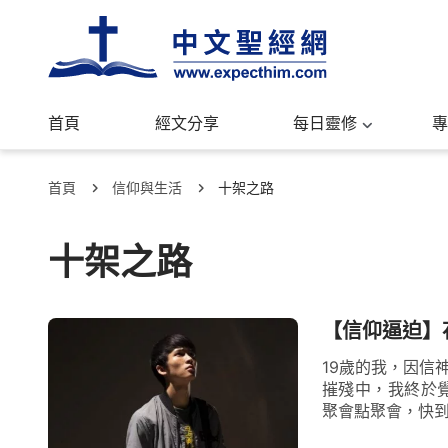
首頁
經文分享
每日靈修
專
首頁
信仰與生活
十架之路
十架之路
【信仰逼迫】
19歲的我，因信
摧殘中，我終於覺
聚會點聚會，快到