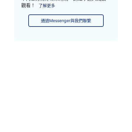
觀看！
了解更多
通過Messenger與我們聯繫