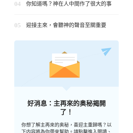
你知道嗎？神在人中間作了很大的事
迎接主來，會聽神的聲音至關重要
好消息：主再來的奥秘揭開
了！
你想了解主再來的奥秘，喜迎主重歸嗎？以
下内容將為你帶來幫助。請點擊進入閲讀、