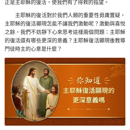
正是主耶穌的復活，使我們有了得救的指望。
主耶穌的復活對於我們人類的重要性毋庸置疑，
主耶穌的復活顯現怎能不讓我們激動呢？激動與喜悅
之餘，我們不妨靜下心來思考這樣兩個問題：主耶穌
的復活還有哪些更深的意義？主耶穌復活顯現後教導
門徒時主的心意是什麼？