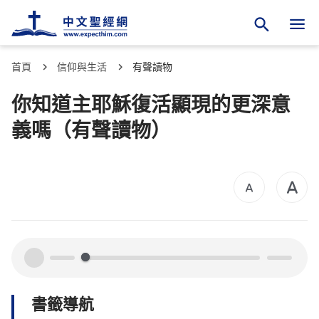
首頁
信仰與生活
有聲讀物
你知道主耶穌復活顯現的更深意
義嗎（有聲讀物）
00:00
00:00
書籤導航