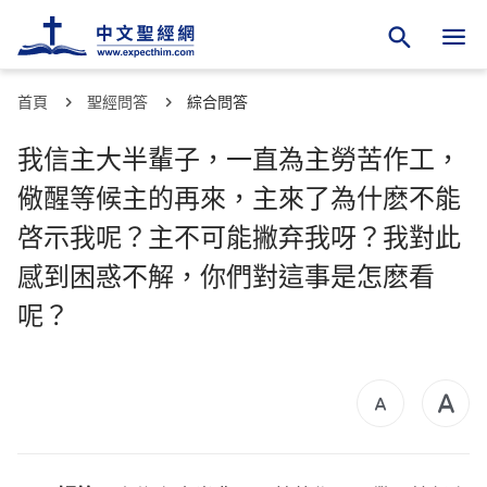
首頁
聖經問答
綜合問答
我信主大半輩子，一直為主勞苦作工，
儆醒等候主的再來，主來了為什麽不能
啓示我呢？主不可能撇弃我呀？我對此
感到困惑不解，你們對這事是怎麽看
呢？