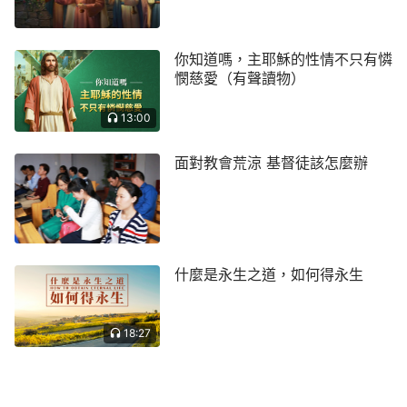
你知道嗎，主耶穌的性情不只有憐
憫慈愛（有聲讀物）
13:00
面對教會荒涼 基督徒該怎麼辦
什麼是永生之道，如何得永生
18:27