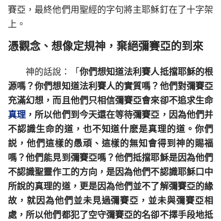
賽亞，最終他們用聖經的字句將主耶穌釘在了十字架
上。
憑觀念、想像定規神，棄絕彌賽亞的到來
神的話說：「
你們想知道法利賽人抵擋耶穌的根
源嗎？你們想知道法利賽人的實質嗎？他們對彌賽亞
充滿幻想，而且他們只相信彌賽亞會來卻不追求生命
真理
，所以他們到今天還在等待彌賽亞，因為他們并
不認識生命的道，也不知道什麽是真理的道。你們
説，他們這樣的愚頑、這樣的無知會得到神的賜福
嗎？他們能見到彌賽亞嗎？他們抵擋耶穌是因為他們
不認識聖靈作工的方向，是因為他們不認識耶穌口中
所說的真理的道，更是因為他們並不了解彌賽亞的緣
故，就因為他們並未見過彌賽亞，並未與彌賽亞相
處，所以他們都犯了空守彌賽亞的名卻不擇手段地抵