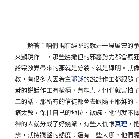
解答：
咱們現在經歷的就是一場屬靈的
來顯現作工，那些屬撒但的邪惡勢力都會瘋
給宗教界帶來的那就是分裂、就是顯明。就
教，有很多人因着主
耶穌
的説話作工都跟隨
穌的説話作工有權柄，有能力，他們就害怕
工的話，那所有的信徒都會去跟隨主耶穌的
猶太教，保住自己的地位、飯碗，他們就不
神的人就分成了好幾派，有些人仇恨
真理
，
辨，就持觀望的態度；還有一些人哪，他們