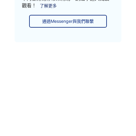
觀看！
了解更多
通過Messenger與我們聯繫