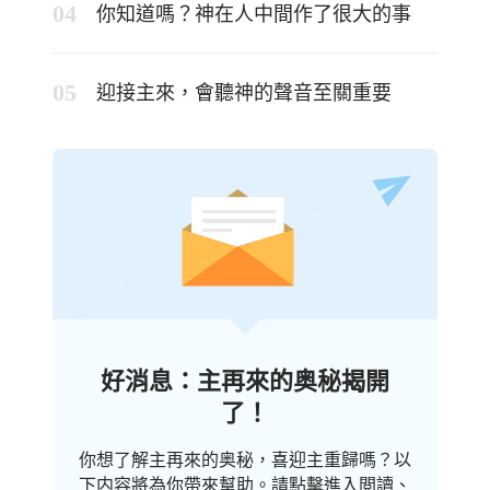
你知道嗎？神在人中間作了很大的事
迎接主來，會聽神的聲音至關重要
好消息：主再來的奥秘揭開
了！
你想了解主再來的奥秘，喜迎主重歸嗎？以
下内容將為你帶來幫助。請點擊進入閲讀、