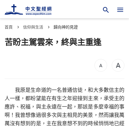
首頁
信仰與生活
歸向神的見證
苦盼主駕雲來，終與主重逢
我原是生命道的一名普通信徒，和大多數信主的
人一樣，都盼望能在有生之年迎接到主來，承受主的
應許、祝福，與主永遠在一起，那該是多麼幸福的事
啊！我曾想像過很多次與主相見的美景，然而讓我萬
萬沒有想到的是，主在我意想不到的時候悄悄地已經