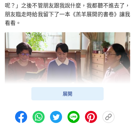
呢？」之後不管朋友跟我說什麼，我都聽不進去了，
朋友臨走時給我留下了一本《羔羊展開的書卷》讓我
看看。
展開
自從朋友走後，我覺得朋友講的與聖經不符，心
裡充滿了抵觸，就一直沒有看過《羔羊展開的書卷》
那本書。直到有一天，閒來無事，我望著那本書，心