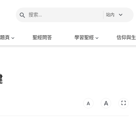
站内
題頁
聖經問答
學習聖經
信仰與生
鍵