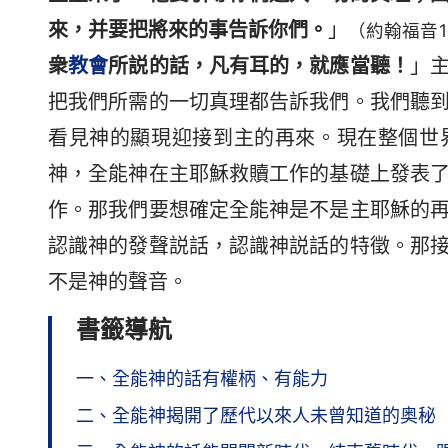
來，并要把將來的事告訴你們。
」
（約翰福音16
衆
教會
所説的話，凡有耳的，就應當聽！
」
把我們所需的一切真理都告訴我們。我們聽
看見神的顯現迎接到主的再來。現在整個世
神，全能神在主耶穌救贖工作的基礎上發表
作。那我們要想確定全能神是不是主耶穌的
認識神的發聲説話，認識神説話的特徵。那
不是神的聲音。
書籤導航
一、全能神的話有權柄、有能力
二、全能神揭開了歷代以來人未曾知道的奥秘