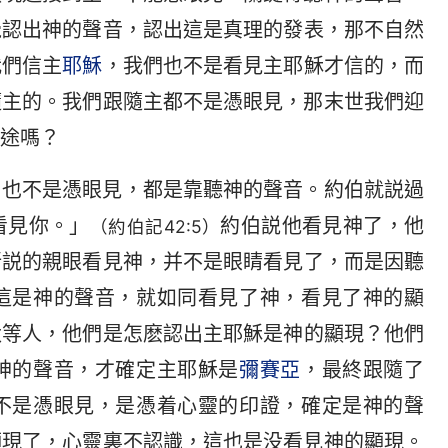
覺認出神的聲音，認出這是真理的發表，那不自然
我們信主
耶穌
，我們也不是看見主耶穌才信的，而
隨主的。我們跟隨主都不是憑眼見，那末世我們迎
途嗎？
，也不是憑眼見，都是靠聽神的聲音。約伯就説過
看見你。」
約伯説他看見神了，他
（約伯記42:5）
所説的親眼看見神，并不是眼睛看見了，而是因聽
這是神的聲音，就如同看見了神，看見了神的顯
太等人，他們是怎麽認出主耶穌是神的顯現？他們
神的聲音，才確定主耶穌是
彌賽亞
，最終跟隨了
不是憑眼見，是憑着心靈的印證，確定是神的聲
顯現了，心靈裏不認識，這也是没看見神的顯現。