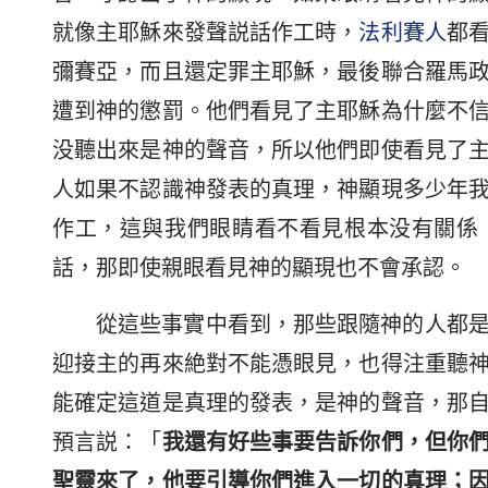
就像主耶穌來發聲説話作工時，
法利賽人
都
彌賽亞，而且還定罪主耶穌，最後聯合羅馬
遭到神的懲罰。他們看見了主耶穌為什麼不
没聽出來是神的聲音，所以他們即使看見了
人如果不認識神發表的真理，神顯現多少年
作工，這與我們眼睛看不看見根本没有關係
話，那即使親眼看見神的顯現也不會承認。
從這些事實中看到，那些跟隨神的人都
迎接主的再來絶對不能憑眼見，也得注重聽
能確定這道是真理的發表，是神的聲音，那
預言説：「
我還有好些事要告訴你們，但你
聖靈來了，他要引導你們進入一切的真理；