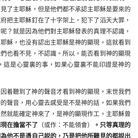
看見了主耶穌，但是他們都不承認主耶穌是要來的
政府把主耶穌釘在了十字架上，犯下了滔天大罪，
信呢？就是因為他們對主耶穌發表的真理不認識，
主耶穌，也没有認出主耶穌是神的顯現。這就看到
我們也看不見，不認識。所以，能否看到神的顯現
，這是心靈裏的事，如果心靈裏不能印證是神的
是因着聽到了神的聲音才看到神的顯現，末世我們
神的聲音，用心靈去感受是不是神的話，如果我們
自然就能確定神來了，是神的顯現作工。主耶穌曾
們現在擔當不了
（或作：不能領會）
。只等真理的
因為他不是憑自己説的，乃是把他所聽見的都説出