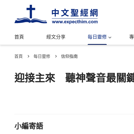
首頁
經文分享
每日靈修
專
首頁
每日靈修
信仰指南
迎接主來 聽神聲音最關
小編寄語