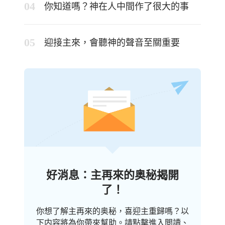
你知道嗎？神在人中間作了很大的事
迎接主來，會聽神的聲音至關重要
好消息：主再來的奥秘揭開
了！
你想了解主再來的奥秘，喜迎主重歸嗎？以
下内容將為你帶來幫助。請點擊進入閲讀、