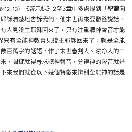
《啓示録》2至3章中多處提到「
聖靈向
:12-13）
主耶穌清楚地告訴我們，他末世再來要發聲説話，
到有人見證主耶穌回來了，只有注重聽神聲音才能
界只有全能神教會見證主耶穌回來了，就是全能
了數百萬字的話語，作了末世審判人、潔净人的工
再來，關鍵就得尋求聽神聲音，分辨神的聲音就是
接下來我們就從以下幾個特徵來辨别全能神的話是