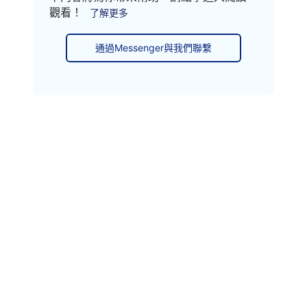
觀看！
了解更多
通過Messenger與我們聯繫