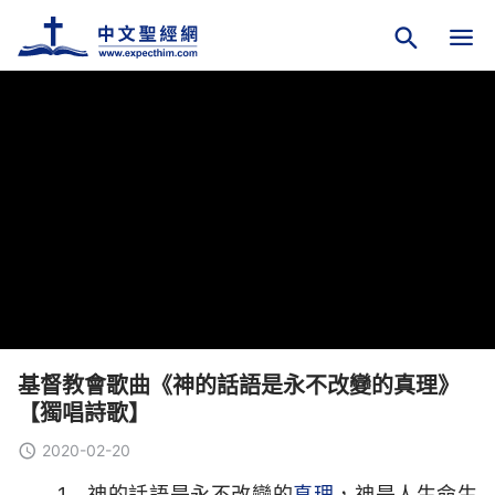
基督教會歌曲《神的話語是永不改變的真理》
【獨唱詩歌】
2020-02-20
1 神的話語是永不改變的
真理
，神是人生命生