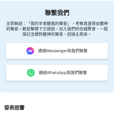
聯繫我們
主耶穌説：「我的羊會聽我的聲音」，考察真道得会聽神
的聲音。歡迎擊閲下方按鈕，加入我們的在綫聚會，一起
探討怎樣聆聽神的聲音，迎接主再來。
通過Messenger與我們聯繫
通過WhatsApp與我們聯繫
發表迴響