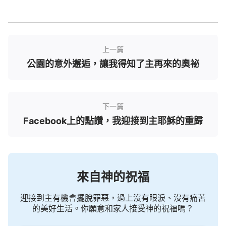
招呼我：「你來得正好，快來看電影。」我看到視頻
中有兩個弟兄正在辯論聖經裡的問題，我正想看個明
白，突然看到視頻裡有「全能神教會」幾個字，我心
上一篇
想：難道他們是信全能神的？接著我想到牧師長老提
公園的意外邂逅，讓我得知了主再來的奧祕
醒我們的話，就有了一種抵觸的情緒。一個弟兄好像
看出了我的心事，笑著對我說：「你往下看，等看完
我們再談。」大娘也這樣說。這時我心裡就像是揣著
下一篇
一隻小兔子似的七上八下，不知該不該看下去。正在
Facebook上的點讚，我迎接到主耶穌的重歸
這時我聽到有個人讀到：「
今天的工作是恩典時代工
作的繼續，也是律法時代工作的拔高，三步工作都緊
緊相聯，一環緊扣一環。
」看完視頻，弟兄又給我交
通了三步作工方面的真理，說神六千年的經營計劃一
來自神的祝福
共分三步：律法時代、恩典時代和末後的國度時
代……他交通的是我在教堂裡從來都沒有聽過的，講
迎接到主有機會擺脫罪惡，過上沒有眼淚、沒有痛苦
的美好生活。你願意和家人接受神的祝福嗎？
得有理有據，如若不是神自己把這些奧祕揭開，我們