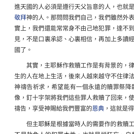
進天國的人必須是遵行天父旨意的人，也就
敬拜
神的人。那問問我們自己，我們雖然外
實上，我們還能常常身不由己地犯罪，達不
見，不是口裏承認、心裏相信，再加上多讀
國了。
其實，主耶穌作救贖工作是有背景的，
生的人在地上生活，後來人越來越守不住律
神禱告祈求，希望能有一個永遠的贖罪祭降
像，釘十字架將我們這些罪人救贖了回來，
禱告，享受神賜給我們豐富的
恩典
，這就是得
但主耶穌是根據當時人的需要作的救贖