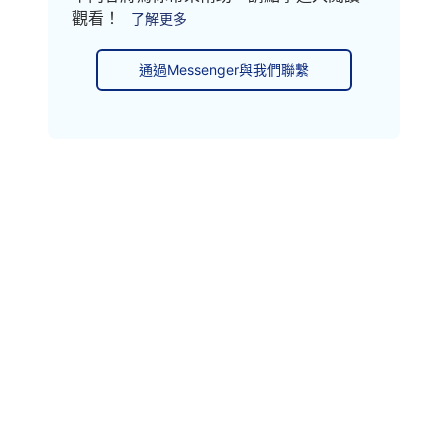
觀看！
了解更多
通過Messenger與我們聯繫