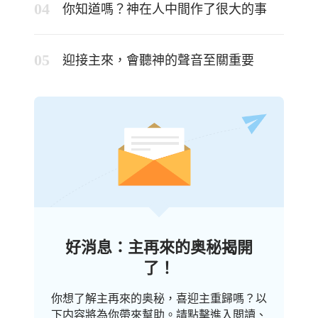
你知道嗎？神在人中間作了很大的事
迎接主來，會聽神的聲音至關重要
好消息：主再來的奥秘揭開
了！
你想了解主再來的奥秘，喜迎主重歸嗎？以
下内容將為你帶來幫助。請點擊進入閲讀、