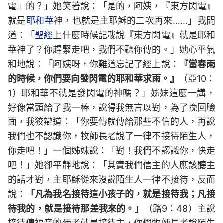
電』的？」她笑著說：「是的，阿姨，『東方閃電』
就是
耶和華
神，也就是主耶穌的二次再來……」我問
道：「
聖經
上什麼時候記載說『東方閃電』就是耶和
華神了？你趕緊走吧，我們不聽你傳的。」她心平氣
和地說：「阿姨呀，你難道忘記了經上說：
『當春雨
的時候，你們要向發閃電的耶和華求雨。』
（亞10：
1）耶和華不就是發閃電的神嗎？」姊妹這麼一講，
好像當頭給了我一棒，說得我無言以對，為了挽回臉
面，我狡辯道：「你要傳就傳給那些不信的人，再說
我們也不認識你，牧師長老說了一律不接待陌生人，
你走吧！」一個姊妹說：「對！我們不認識你，快走
吧！」她卻平靜地說：「其實我們信主的人應該聽主
的話才對，主耶穌從來沒說陌生人一律不接待，反而
說：
「凡為我名接待這小孩子的，就是接待我；凡接
待我的，就是接待那差我來的。」
（路9：48）主說
接待傳福音的使者就是接待主，你們牧師長老說陌生