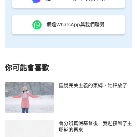
13：2）如果按照牧師長老所講的陌生人一律不接待
的話，那耶穌基督的福音是怎麼從西方國家傳到我們
國家來的呢？那些西方傳教士我們都認識嗎？主耶穌
通過WhatsApp與我們聯繫
說：
『你們往普天下去，傳福音給萬民
（萬民：原文
作凡受造的）
聽。』
（可16：15）既然那些人到普天
下去傳福音，肯定有許多人不認識他們，就如主耶穌
的門徒和保羅他們在各處傳揚主的福音，哪有多少人
你可能會喜歡
認識他們呢？牧師長老說不接待陌生人，這符合主的
教導嗎？如果我們一味地聽信宗教首領的話，一律不
擺脫完美主義的束縛，她釋放了
接待陌生人，這不是違背主的話了嗎？不是人的愚昧
嗎？信主不聽主的話這又怎麼能進
天國
呢？阿姨，你
說是不是啊？」
聽她這麼一說，我想：是啊，信主就該聽主的
會分辨真假基督後 我迎接到了主
話，主耶穌也沒有說叫我們不接待陌生人，難道牧師
耶穌的再來
長老說的不對嗎？又一想：不對，牧師長老叫我們不