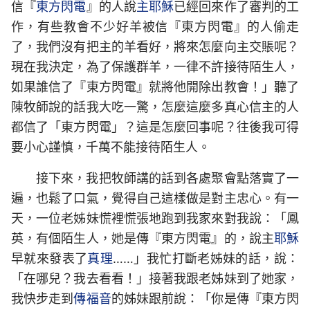
信『
東方閃電
』的人說
主耶穌
已經回來作了審判的工
作，有些教會不少好羊被信『東方閃電』的人偷走
了，我們沒有把主的羊看好，將來怎麼向主交賬呢？
現在我決定，為了保護群羊，一律不許接待陌生人，
如果誰信了『東方閃電』就將他開除出教會！」聽了
陳牧師說的話我大吃一驚，怎麼這麼多真心信主的人
都信了「東方閃電」？這是怎麼回事呢？往後我可得
要小心謹慎，千萬不能接待陌生人。
接下來，我把牧師講的話到各處聚會點落實了一
遍，也鬆了口氣，覺得自己這樣做是對主忠心。有一
天，一位老姊妹慌裡慌張地跑到我家來對我說：「鳳
英，有個陌生人，她是傳『東方閃電』的，說主
耶穌
早就來發表了
真理
……」我忙打斷老姊妹的話，說：
「在哪兒？我去看看！」接著我跟老姊妹到了她家，
我快步走到
傳福音
的姊妹跟前說：「你是傳『東方閃