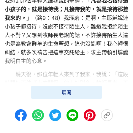
我想到那個年輕人跟我說的聖經：
「凡為我名接待這
小孩子的，就是接待我；凡接待我的，就是接待那差
我來的。」
（路9：48）我琢磨：是啊，主耶穌說連
小孩子都接待，沒說不接待陌生人，難道我拒絕陌生
人不對？又想到牧師長老說的話，不許接待陌生人這
也是為教會群羊的生命著想，這也沒錯啊！我心裡很
糾結，就多次禱告把這事交託給主，求主帶領引導讓
我明白主的心意。
幾天後，那位年輕人來到了我家，我說：「這段
時間外面傳『東方閃電』的人特別多，牧師長老一再
打招呼不許與陌生人接觸，你是陌生人，我也不認識
展開
你。」她不慌不忙地說：「阿姨，你是講道人，你看
聖經上有多少人接待陌生人，不知不覺就得到意外的
驚喜，聖經記載：羅得接待陌生人，所多瑪城毀滅
時，羅得和兩個女兒活了下來；妓女喇合接待陌生