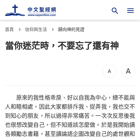
首頁
信仰與生活
歸向神的見證
當你迷茫時，不要忘了還有神
原來的我性格乖戾、好以自我為中心，總不能與
人和睦相處，因此大家都排斥我、捉弄我，我也交不
到知心的朋友，所以過得非常痛苦。一次次反思後我
也很想改變自己，但不知道該怎麼做。於是我開始讀
各類勵志書籍，甚至讀論語企圖改變自己的處世觀和