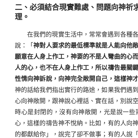
二、必須結合現實難處、問題向神祈
理。
在我們的現實生活中，常常會遇到各種
說：「
神對人要求的最低標準就是人能向他
願意在人身上作工，神要的不是人彎曲的心
人的心，也不在人身上作工，所以禱告最關
性情向神訴說，向神完全敞開自己，這樣神
神的話給我們指出實行的路途，如果我們遇
心向神敞開，跟神說心裡話、實在話，別說
時心是封閉的，沒有向神敞開，光是說一些
心，這樣的禱告神不悅納。比如，有的人向
的都獻給你」，說完了卻不做事；有的人說