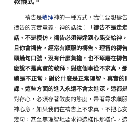
教儀式。
禱告是
敬拜
神的一種方式，我們要想禱
禱告的真實意義。神的話說：「
禱告不是走
話、不是模仿，禱告必須得達到心能交給神
且你會禱告，經常有順服的禱告、理智的禱
頭幾句口號，沒有什麼負擔，也不琢磨在禱
麼說不是真實的敬拜，對這個事從不求真，
總是不正常，對於什麼是正常理智、真實的
課、這些方面的進入永遠不會太進深，這都
對存心，必須存著敬虔的態度，帶著尋求順
神心意。如果我們在禱告上不求真，不把心
幾句，甚至無理智地要求神這樣作那樣作，