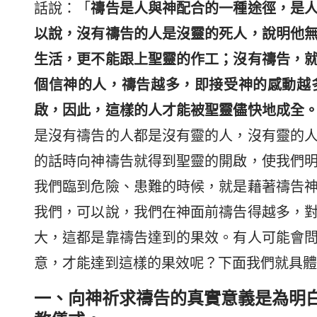
話說：「
禱告是人與神配合的一種途徑，是
以說，沒有禱告的人是沒靈的死人，說明他
生活，更不能跟上聖靈的作工；沒有禱告，
個信神的人，禱告越多，即接受神的感動越
啟，因此，這樣的人才能被聖靈儘快地成全
是沒有禱告的人都是沒有靈的人，沒有靈的
的話時向神禱告就得到聖靈的開啟，使我們
我們臨到危險、患難的時候，就是藉著禱告
我們，可以說，我們在神面前禱告得越多，
大，這都是靠禱告達到的果效。有人可能會
意，才能達到這樣的果效呢？下面我們就具體
一、向神祈求禱告的真實意義是為明