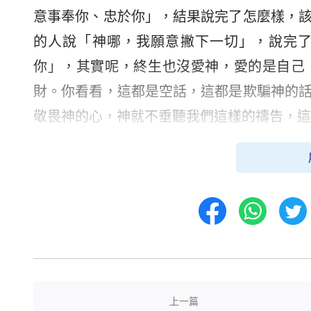
意事奉你、忠於你」，結果說完了怎麼樣，
的人說「神哪，我願意撇下一切」，說完
你」，其實呢，終生也沒愛神，愛的是自己
財。你看看，這都是空話，這都是欺騙神的
敬畏神的心，神就不垂聽我們這樣的禱告，這
上一篇