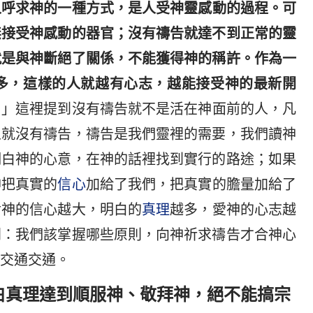
人呼求神的一種方式，是人受神靈感動的過程。可
無接受神感動的器官；沒有禱告就達不到正常的靈
就是與神斷絕了關係，不能獲得神的稱許。作為一
多，這樣的人就越有心志，越能接受神的最新開
。
」這裡提到沒有禱告就不是活在神面前的人，凡
人就沒有禱告，禱告是我們靈裡的需要，我們讀神
明白神的心意，在神的話裡找到實行的路途；如果
神把真實的
信心
加給了我們，把真實的膽量加給了
對神的信心越大，明白的
真理
越多，愛神的心志越
問：我們該掌握哪些原則，向神祈求禱告才合神心
交通交通。
白真理達到順服神、敬拜神，絕不能搞宗