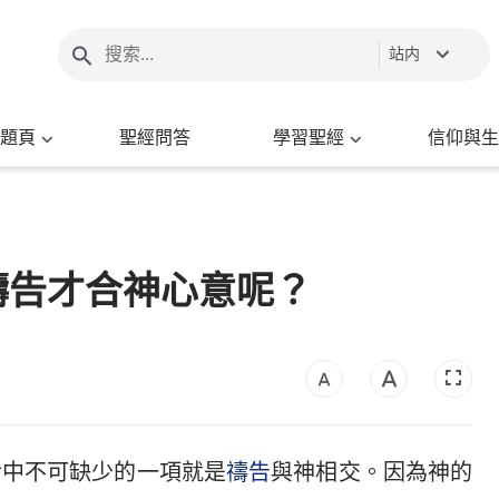
站内
題頁
聖經問答
學習聖經
信仰與生
禱告才合神心意呢？
活中不可缺少的一項就是
禱告
與神相交。因為神的