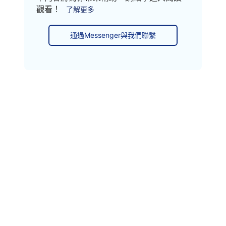
觀看！
了解更多
通過Messenger與我們聯繫