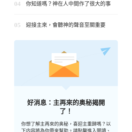
你知道嗎？神在人中間作了很大的事
迎接主來，會聽神的聲音至關重要
好消息：主再來的奥秘揭開
了！
你想了解主再來的奥秘，喜迎主重歸嗎？以
下内容將為你帶來幫助。請點擊進入閲讀、