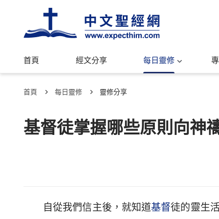
首頁
經文分享
每日靈修
專
首頁
每日靈修
靈修分享
基督徒掌握哪些原則向神
自從我們信主後，就知道
基督
徒的靈生