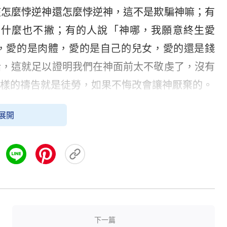
該怎麼悖逆神還怎麼悖逆神，這不是欺騙神嘛；有
了什麼也不撇；有的人說「神哪，我願意終生愛
，愛的是肉體，愛的是自己的兒女，愛的還是錢
話，這就足以證明我們在神面前太不敬虔了，沒有
樣的禱告就是徒勞，如果不悔改會讓神厭棄的。
展開
下一篇