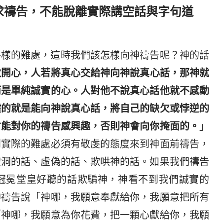
求禱告，不能脫離實際講空話與字句道
各樣的難處，這時我們該怎樣向神禱告呢？神的話
敞開心，人若將真心交給神向神說真心話，那神就
而是單純誠實的心。人對他不說真心話他就不感動
鍵的就是能向神說真心話，將自己的缺欠或悖逆的
才能對你的禱告感興趣，否則神會向你掩面的。
」
到實際的難處必須有敬虔的態度來到神面前禱告，
空洞的話、虛偽的話、欺哄神的話。如果我們禱告
冠冕堂皇好聽的話欺騙神，神看不到我們誠實的
神禱告說「神哪，我願意奉獻給你，我願意把所有
「神哪，我願意為你花費，把一顆心獻給你，我願