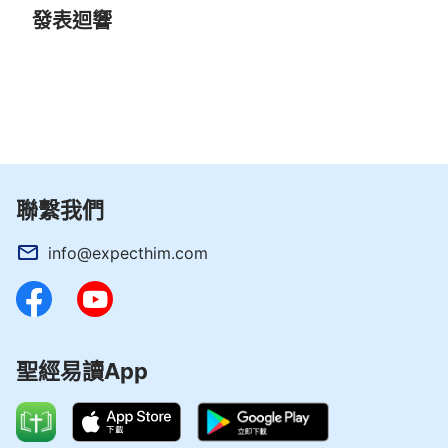
該怎樣對待執政掌權的了。」
發表迴響
吳 銘
聯繫我們
info@expecthim.com
聖經易讀App