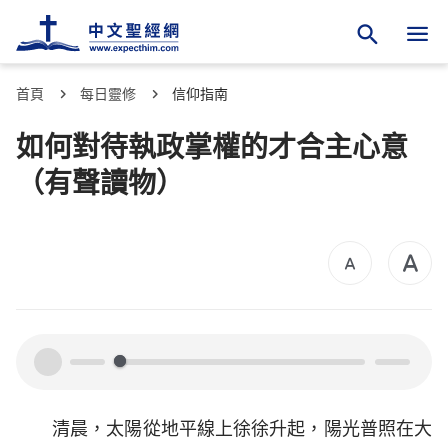
首頁
每日靈修
信仰指南
如何對待執政掌權的才合主心意
（有聲讀物）
00:00
00:00
清晨，太陽從地平線上徐徐升起，陽光普照在大