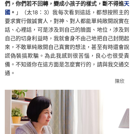
們，你們若不回轉，變成小孩子的樣式，斷不得進
天
國
。
」（太18：3）我每次看到這話，都想按照主的
要求實行做誠實人，對神、對人都能單純敞開說實在
話、心裡話，可是涉及到自己的臉面、地位，涉及到
自己的切身利益時，我就會身不由己地把自己封閉起
來，不敢單純敞開自己真實的想法，甚至有時還會說
謊偽裝搞欺騙。為此我感到很苦惱，良心也很受責
備。不知道你在這方面是怎麼實行的，請與我交通交
通。
陳欣