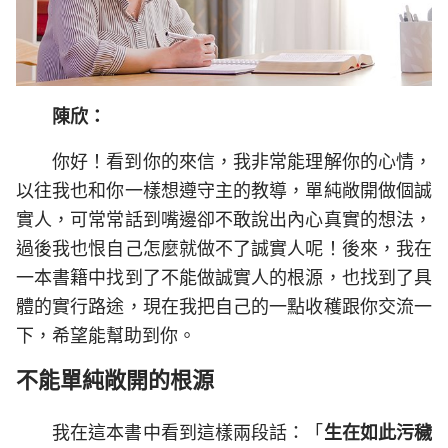
陳欣：
你好！看到你的來信，我非常能理解你的心情，
以往我也和你一樣想遵守主的教導，單純敞開做個誠
實人，可常常話到嘴邊卻不敢說出內心真實的想法，
過後我也恨自己怎麼就做不了誠實人呢！後來，我在
一本書籍中找到了不能做誠實人的根源，也找到了具
體的實行路途，現在我把自己的一點收穫跟你交流一
下，希望能幫助到你。
不能單純敞開的根源
我在這本書中看到這樣兩段話：「
生在如此污穢