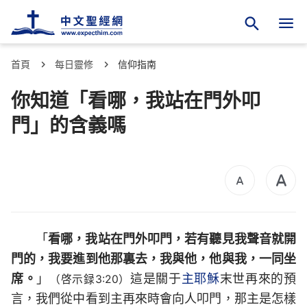
首頁
每日靈修
信仰指南
你知道「看哪，我站在門外叩
門」的含義嗎
「
看哪，我站在門外叩門，若有聽見我聲音就開
門的，我要進到他那裏去，我與他，他與我，一同坐
席。
」
這是關于
主耶穌
末世再來的預
（啓示録3:20）
言，我們從中看到主再來時會向人叩門，那主是怎樣