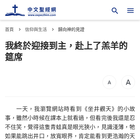
首頁
信仰與生活
歸向神的見證
我終於迎接到主，赴上了羔羊的
筵席
一天，我瀏覽網站時看到《坐井觀天》的小故
事，雖然小時候在課本上就看過，但看完後我還是忍
不住笑，覺得這隻青蛙真是眼光狹小，見識淺薄，牠
如果能跳出井口，放寬眼界，肯定能看到更浩瀚的天