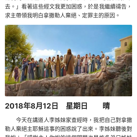
去。」看著這些經文我更加困惑，於是我繼續禱告，
求主帶領我明白拿撒勒人棄絕、定罪主的原因。
2018年8月12日 星期日 晴
今天在講道人李姊妹家查經時，我把自己對拿撒
勒人棄絕主耶穌這事的困惑說了出來。李姊妹聽後對