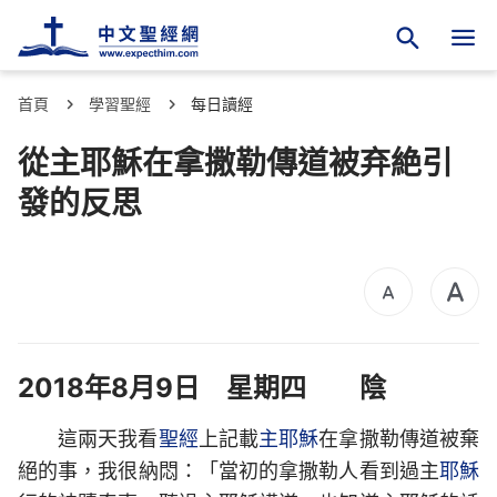
首頁
學習聖經
每日讀經
從主耶穌在拿撒勒傳道被弃絶引
發的反思
2018年8月9日 星期四 陰
這兩天我看
聖經
上記載
主耶穌
在拿撒勒傳道被棄
絕的事，我很納悶：「當初的拿撒勒人看到過主
耶穌