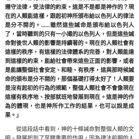
遵守法律，受法律的約束。這是不是都是神作的？現
在的人類能這樣，跟起初神所頒布給以色列人的律法
是分不開的。……雖然這些誡命是頒布給以色列人
了，當時聽到的只有一小撮的以色列人，但是這些誡
命對後世人類的影響是持續著的。現在的人類社會有
這樣的秩序，有這樣的法律體系的完善，對人類能達
到這樣的約束，能給社會帶來這些正面的影響，或者
是能讓整個社會安定、和睦、有秩序，這與那時候誡
命的頒布是分不開的，那個基礎打得太好了！人類要
是沒有起初的行為的規範，整個人類社會不會像現在
這樣有秩序地、按部就班地發展到現在。這是神的作
為的體現，也是神所作工作的結果，也可以說是成
果。」
從這段話中看到，神的十條誡命對整個人類的文
明、發展起到了至關重要的作用，因為律法前期的人