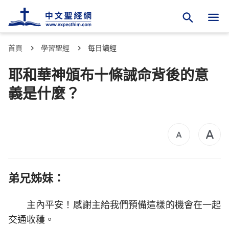
首頁
學習聖經
每日讀經
耶和華神頒布十條誡命背後的意
義是什麼？
弟兄姊妹：
主內平安！感謝主給我們預備這樣的機會在一起
交通收穫。