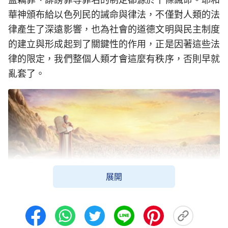
華神頒布給以色列民的誡命與律法，不僅對人類的法
律產生了深遠影響，也為社會的道德文明與民主制度
的建立與形成起到了關鍵性的作用，正是因著這些法
律的限定，我們整個人類才會這麼有秩序，否則早就
亂套了。
展開
二、十誡中飽含著神對人類的愛與牽掛