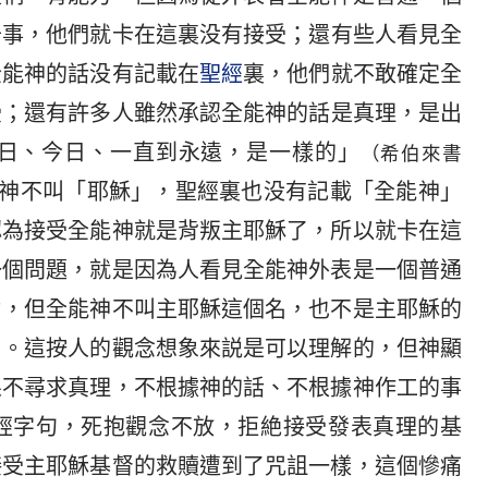
奇事，他們就卡在這裏没有接受；還有些人看見全
全能神的話没有記載在
聖經
裏，他們就不敢確定全
受；還有許多人雖然承認全能神的話是真理，是出
日、今日、一直到永遠，是一樣的」
（希伯來書
神不叫「耶穌」，聖經裏也没有記載「全能神」
認為接受全能神就是背叛主耶穌了，所以就卡在這
一個問題，就是因為人看見全能神外表是一個普通
力，但全能神不叫主耶穌這個名，也不是主耶穌的
了。這按人的觀念想象來説是可以理解的，但神顯
果不尋求真理，不根據神的話、不根據神作工的事
經字句，死抱觀念不放，拒絶接受發表真理的基
接受主耶穌基督的救贖遭到了咒詛一樣，這個慘痛