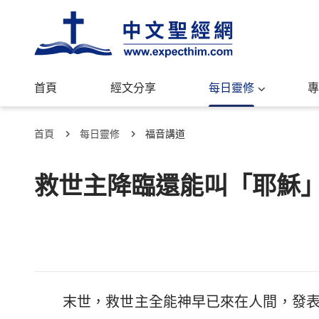
首頁
經文分享
每日靈修
專
首頁
每日靈修
福音講道
救世主降臨還能叫「耶穌
末世，救世主全能神早已來在人間，發