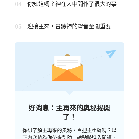
你知道嗎？神在人中間作了很大的事
迎接主來，會聽神的聲音至關重要
好消息：主再來的奥秘揭開
了！
你想了解主再來的奥秘，喜迎主重歸嗎？以
下内容將為你帶來幫助。請點擊進入閲讀、