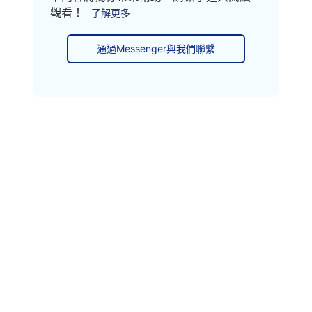
觀看！
了解更多
通過Messenger與我們聯繫