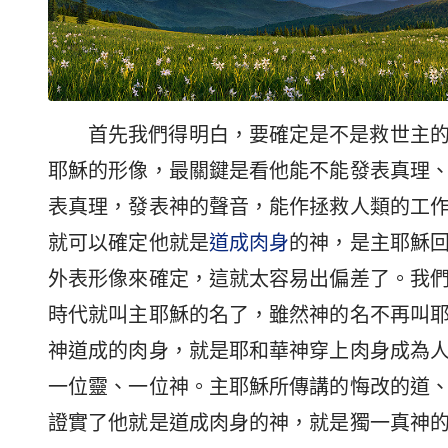
首先我們得明白，要確定是不是救世主
耶穌的形像，最關鍵是看他能不能發表真理
表真理，發表神的聲音，能作拯救人類的工
就可以確定他就是
道成肉身
的神，是主耶穌
外表形像來確定，這就太容易出偏差了。我
時代就叫主耶穌的名了，雖然神的名不再叫
神道成的肉身，就是耶和華神穿上肉身成為
一位靈、一位神。主耶穌所傳講的悔改的道
證實了他就是道成肉身的神，就是獨一真神