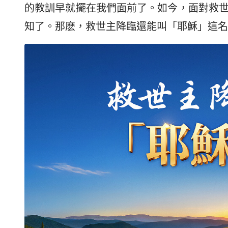
的教訓早就擺在我們面前了。如今，面對救
知了。那麽，救世主降臨還能叫「耶穌」這名