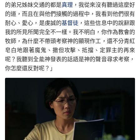
的弟兄姊妹交通的都是
真理
，我從來沒有聽過這麼好
的道，而且在與他們接觸的過程中，我看到他們很有
耐心、愛心，是虔誠的
基督徒
，這些信息中的說辭跟
我的所見所聞完全不一樣。我不明白，你作為教會的
牧師，為什麼不帶頭考察神的顯現作工，還不分青紅
皂白地跟著魔鬼、撒但攻擊、抵擋、定罪主的再來
呢？我聽到全能神發表的話語是神的聲音尋求考察，
你怎麼還反對呢？」