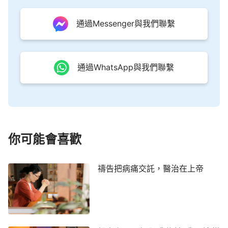
面前來尋求神的新工作。」然後我給他發了一個全能
神教會的歌舞視頻
《神將榮耀帶到了東方》
。
通過Messenger與我們聯繫
牧師說：「你已經無藥可救了。」看到牧師的回
復，我感到很可惜，心想：神的作工是常新不舊的，
通過WhatsApp與我們聯繫
如果我們憑著觀念想像，只持守聖經知識、神學理
論，能尋求到主的顯現嗎？
6月份，我回家鄉參加教會一百週年紀念會，現
場來了很多當年與我一起在教會事奉的會友，如今他
們都已經成了牧師。下午聚餐時，我問其中兩個牧師
你可能會喜歡
知不知道全能神教會，沒想到我的問話引起了牧師們
的強烈反應。其中一個牧師激動地說：「我很早以前
禱告把病痛交託，醫治在上帝
就聽過這個教會了，他們發的東西你可不能看，也不
能聽他們的講道，不然會被他們偷走的。」其他人也
紛紛勸我不要接觸全能神教會，還跟我講了很多反面
宣傳。大家都勸阻我不要接觸全能神教會，我心裡有