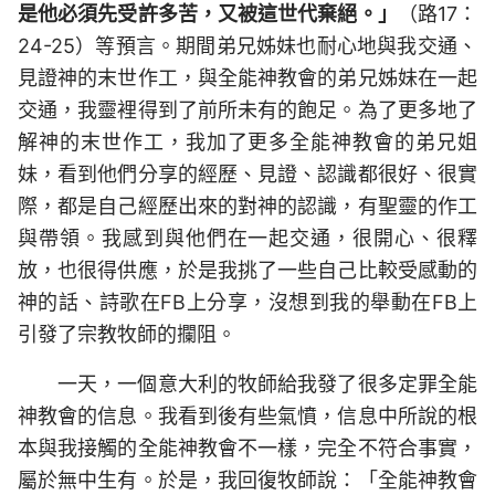
是他必須先受許多苦，又被這世代棄絕。」
（路17：
24-25）等預言。期間弟兄姊妹也耐心地與我交通、
見證神的末世作工，與全能神教會的弟兄姊妹在一起
交通，我靈裡得到了前所未有的飽足。為了更多地了
解神的末世作工，我加了更多全能神教會的弟兄姐
妹，看到他們分享的經歷、見證、認識都很好、很實
際，都是自己經歷出來的對神的認識，有聖靈的作工
與帶領。我感到與他們在一起交通，很開心、很釋
放，也很得供應，於是我挑了一些自己比較受感動的
神的話、詩歌在FB上分享，沒想到我的舉動在FB上
引發了宗教牧師的攔阻。
一天，一個意大利的牧師給我發了很多定罪全能
神教會的信息。我看到後有些氣憤，信息中所說的根
本與我接觸的全能神教會不一樣，完全不符合事實，
屬於無中生有。於是，我回復牧師說：「全能神教會