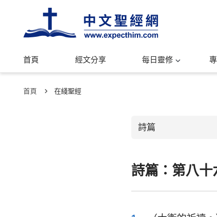
首頁
經文分享
每日靈修
專
首頁
在綫聖經
詩篇
詩篇：第八十
舊約聖經
創世記