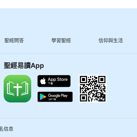
聖經問答
學習聖經
信仰與生活
聖經易讀App
名信息