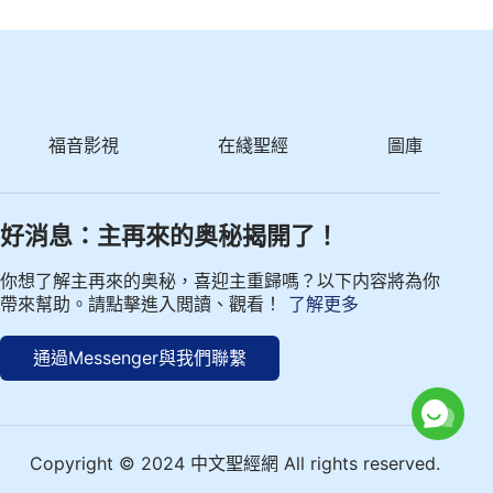
福音影視
在綫聖經
圖庫
好消息：主再來的奥秘揭開了！
你想了解主再來的奥秘，喜迎主重歸嗎？以下内容將為你
帶來幫助。請點擊進入閲讀、觀看！
了解更多
通過Messenger與我們聯繫
Copyright © 2024 中文聖經網 All rights reserved.