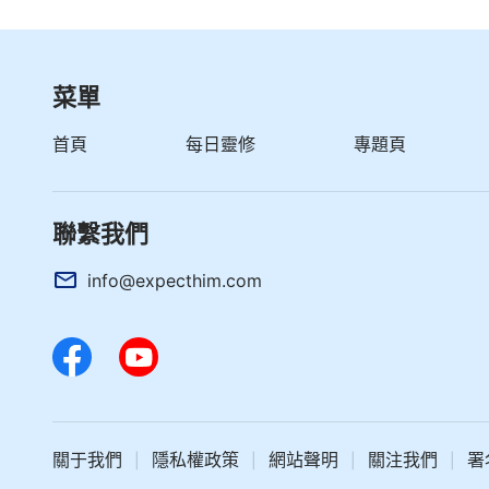
菜單
首頁
每日靈修
專題頁
聯繫我們
info@expecthim.com
關于我們
隱私權政策
網站聲明
關注我們
署
|
|
|
|