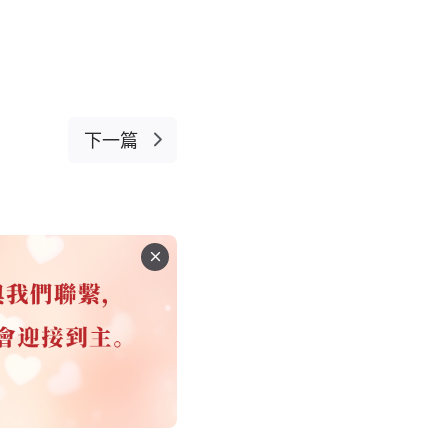
112
大書
119
126
133
下一篇
140
6
147