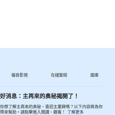
福音影視
在綫聖經
圖庫
好消息：主再來的奥秘揭開了！
你想了解主再來的奥秘，喜迎主重歸嗎？以下内容將為你
帶來幫助。請點擊進入閲讀、觀看！
了解更多