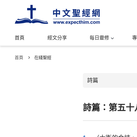
首頁
經文分享
每日靈修
專
首頁
在綫聖經
詩篇
詩篇：第五十
舊約聖經
創世記