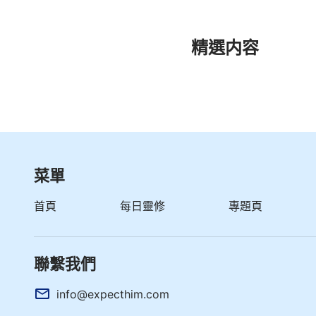
精選内容
菜單
首頁
每日靈修
專題頁
聯繫我們
info@expecthim.com