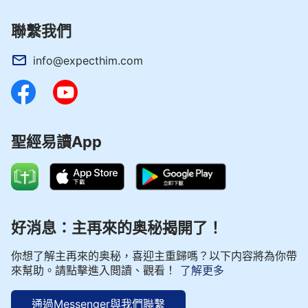
聯繫我們
info@expecthim.com
聖經易讀App
好消息：主再來的奥秘揭開了！
你想了解主再來的奥秘，喜迎主重歸嗎？以下内容將為你帶
來幫助。請點擊進入閲讀、觀看！
了解更多
通過Messenger與我們聯繫