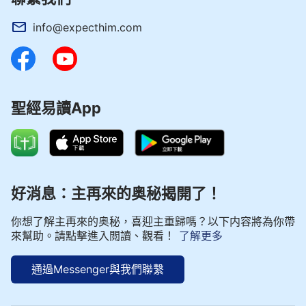
141
142
143
144
145
146
147
info@expecthim.com
148
149
150
聖經易讀App
好消息：主再來的奥秘揭開了！
你想了解主再來的奥秘，喜迎主重歸嗎？以下内容將為你帶
來幫助。請點擊進入閲讀、觀看！
了解更多
通過Messenger與我們聯繫