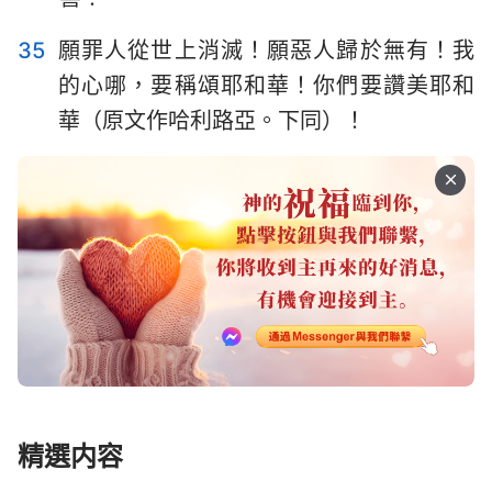
35
願罪人從世上消滅！願惡人歸於無有！我
的心哪，要稱頌耶和華！你們要讚美耶和
華（原文作哈利路亞。下同）！
精選内容