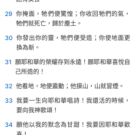
134
135
136
137
138
139
140
29
你掩面，牠們便驚惶；你收回牠們的氣，
141
142
143
144
145
146
147
牠們就死亡，歸於塵土。
148
149
150
30
你發出你的靈，牠們便受造；你使地面更
換為新。
31
願耶和華的榮耀存到永遠！願耶和華喜悅自
己所造的！
32
他看地，地便震動；他摸山，山就冒煙。
33
我要一生向耶和華唱詩！我還活的時候，
要向我神歌頌！
34
願他以我的默念為甘甜！我要因耶和華歡
喜！