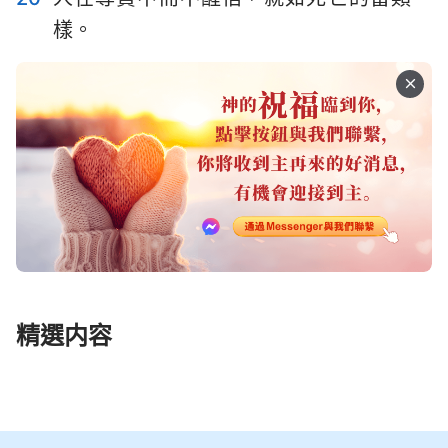
樣。
141
142
143
144
145
146
147
148
149
150
精選内容