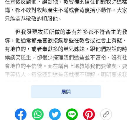
在背後反對他、論斷他，教會裡的信徒們聽牧師這樣
講，都不敢對牧師產生不滿或者背後搞小動作，大家
只能恭恭敬敬的順服他。
但我發現牧師所做的事有許多都不符合主的教
導，他通常都是喜歡接觸那些在教會或社會上有錢、
有地位的，或者奉獻多的弟兄姊妹，跟他們說話的時
候談笑風生，卻很少搭理我們這些並不富裕、沒有社
會地位的平信徒。而在講台上還教導我們要敬虔、要
平等待人。每當聽到這些我就很不理解，明明要求我
們要謙虛有愛，為什麼他卻這樣高傲？可每次想到
展開
這，我又會有意識的打斷自己的想法，因為他是牧
師，是神設立的我們要服從，不應該有別樣的心。