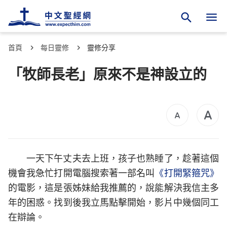
首頁
每日靈修
靈修分享
「牧師長老」原來不是神設立的
一天下午丈夫去上班，孩子也熟睡了，趁著這個
機會我急忙打開電腦搜索著一部名叫
《打開緊箍咒》
的電影，這是張姊妹給我推薦的，說能解決我信主多
年的困惑。找到後我立馬點擊開始，影片中幾個同工
在辯論。