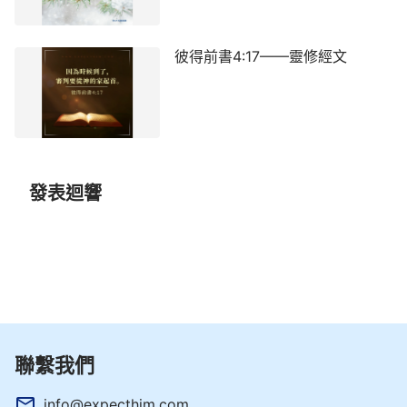
彼得前書4:17——靈修經文
發表迴響
聯繫我們
info@expecthim.com