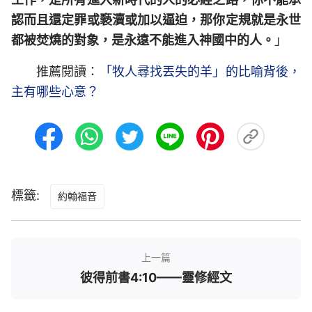
認而且還定罪或褻瀆或加以逼迫，那你定規就是永世
都被焚燒的對象，是永遠不能進入神國中的人。
」
推薦閱讀：
「牧人尋找丟失的羊」的比喻背後，
主有哪些心意？
標籤:
約翰福音
上一篇
彼得前書4:10——靈修經文