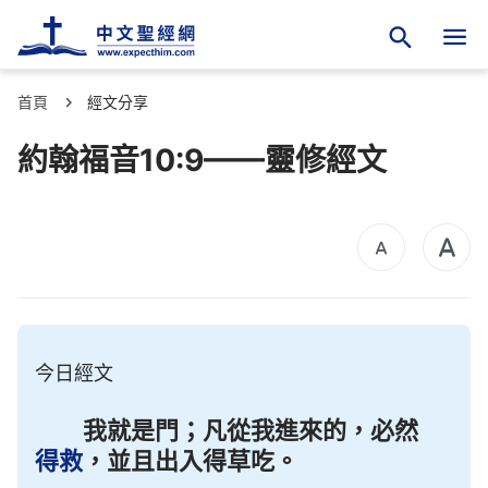
首頁
經文分享
約翰福音10:9——靈修經文
今日經文
我就是門；凡從我進來的，必然
得救
，並且出入得草吃。