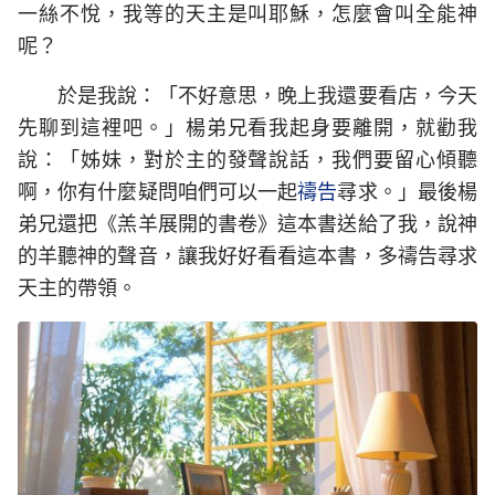
一絲不悅，我等的天主是叫耶穌，怎麼會叫全能神
呢？
於是我說：「不好意思，晚上我還要看店，今天
先聊到這裡吧。」楊弟兄看我起身要離開，就勸我
說：「姊妹，對於主的發聲說話，我們要留心傾聽
啊，你有什麼疑問咱們可以一起
禱告
尋求。」最後楊
弟兄還把《羔羊展開的書卷》這本書送給了我，說神
的羊聽神的聲音，讓我好好看看這本書，多禱告尋求
天主的帶領。