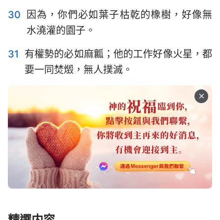
30
因為，你們必如葉子枯乾的橡樹，好像無
水澆灌的園子。
31
有權勢的必如麻瓤；他的工作好像火星，都
要一同焚燬，無人撲滅。
精選内容