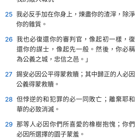
25
我必反手加在你身上，煉盡你的渣滓，除淨
你的雜質。
26
我也必復還你的審判官，像起初一樣，復
還你的謀士，像起先一般。然後，你必稱
為公義之城，忠信之邑。」
27
錫安必因公平得蒙救贖；其中歸正的人必因
公義得蒙救贖。
28
但悖逆的和犯罪的必一同敗亡；離棄耶和
華的必致消滅。
29
那等人必因你們所喜愛的橡樹抱愧；你們
必因所選擇的園子蒙羞。