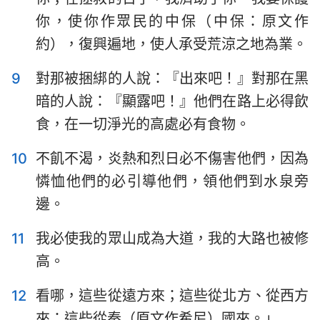
你，使你作眾民的中保（中保：原文作
約），復興遍地，使人承受荒涼之地為業。
9
對那被捆綁的人說：『出來吧！』對那在黑
暗的人說：『顯露吧！』他們在路上必得飲
食，在一切淨光的高處必有食物。
10
不飢不渴，炎熱和烈日必不傷害他們，因為
憐恤他們的必引導他們，領他們到水泉旁
邊。
11
我必使我的眾山成為大道，我的大路也被修
高。
12
看哪，這些從遠方來；這些從北方、從西方
來；這些從秦（原文作希尼）國來。」