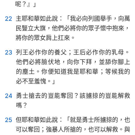
呢？』」
22
主耶和華如此說：「我必向列國舉手，向萬
民豎立大旗，他們必將你的眾子懷中抱來，
將你的眾女肩上扛來。
23
列王必作你的養父；王后必作你的乳母。
他們必將臉伏地，向你下拜，並舔你腳上
的塵土。你便知道我是耶和華；等候我的
必不至羞愧。」
24
勇士搶去的豈能奪回？該擄掠的豈能解救
嗎？
25
但耶和華如此說：「就是勇士所擄掠的，也
可以奪回；強暴人所搶的，也可以解救。與