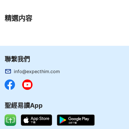
精選内容
聯繫我們
info@expecthim.com
聖經易讀App