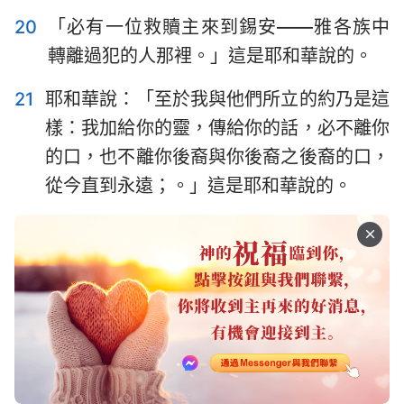
20
「必有一位救贖主來到錫安——雅各族中
轉離過犯的人那裡。」這是耶和華說的。
21
耶和華說：「至於我與他們所立的約乃是這
樣：我加給你的靈，傳給你的話，必不離你
的口，也不離你後裔與你後裔之後裔的口，
從今直到永遠；。」這是耶和華說的。