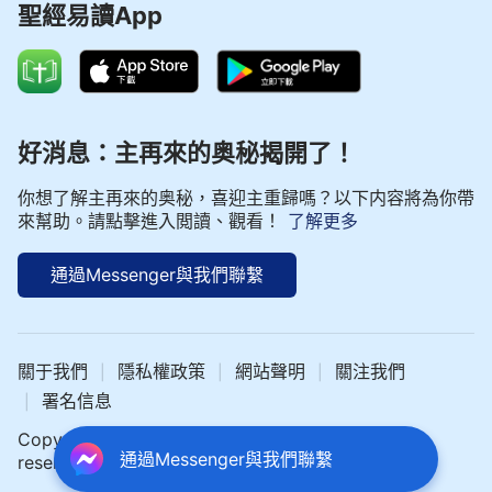
聖經易讀App
好消息：主再來的奥秘揭開了！
你想了解主再來的奥秘，喜迎主重歸嗎？以下内容將為你帶
來幫助。請點擊進入閲讀、觀看！
了解更多
通過Messenger與我們聯繫
關于我們
隱私權政策
網站聲明
關注我們
|
|
|
署名信息
|
Copyright © 2024 中文聖經網 All rights
通過Messenger與我們聯繫
reserved.