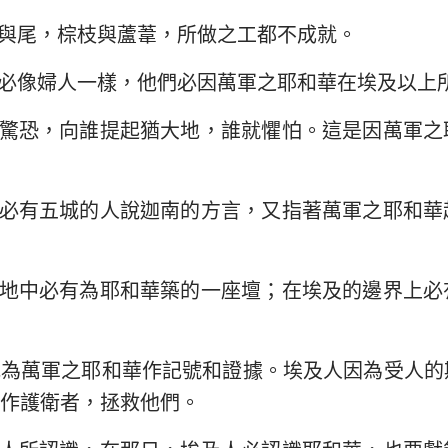
與尾，棕枝與蘆葦，所做之工都不成就。
必像婦人一樣，他們必因萬軍之耶和華在埃及以上
驚恐，向誰提起猶大地，誰就懼怕。這是因萬軍之
必有五城的人說迦南的方言，又指著萬軍之耶和華
地中必有為耶和華築的一座壇；在埃及的邊界上必
地為萬軍之耶和華作記號和證據。埃及人因為受人的
作護衛者，拯救他們。