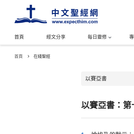
首頁
經文分享
每日靈修
專
首頁
在綫聖經
以賽亞書
以賽亞書：第
舊約聖經
創世記