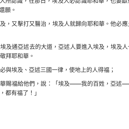
人所認識，在那日，埃及人必認識耶和華，也要獻
還願。
埃及，又擊打又醫治，埃及人就歸向耶和華。他必應
從埃及通亞述去的大道，亞述人要進入埃及，埃及人
敬拜耶和華。
必與埃及、亞述三國一律，使地上的人得福；
和華賜福給他們，說：「埃及——我的百姓，亞述—
，都有福了！」