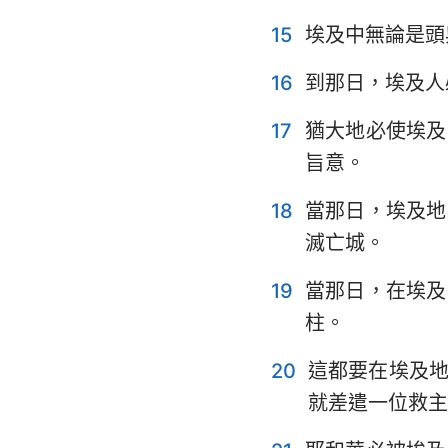
15
埃及中無論是頭
16
到那日，埃及人
17
猶大地必使埃及
旨意。
18
當那日，埃及地
滅亡城。
19
當那日，在埃及
柱。
20
這都要在埃及
就差遣一位救主