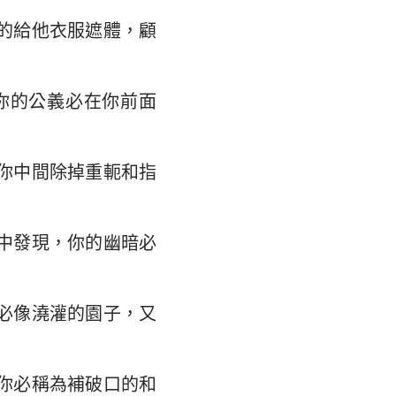
的給他衣服遮體，顧
大書
你的公義必在你前面
你中間除掉重軛和指
中發現，你的幽暗必
必像澆灌的園子，又
你必稱為補破口的和