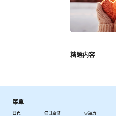
精選内容
菜單
首頁
每日靈修
專題頁