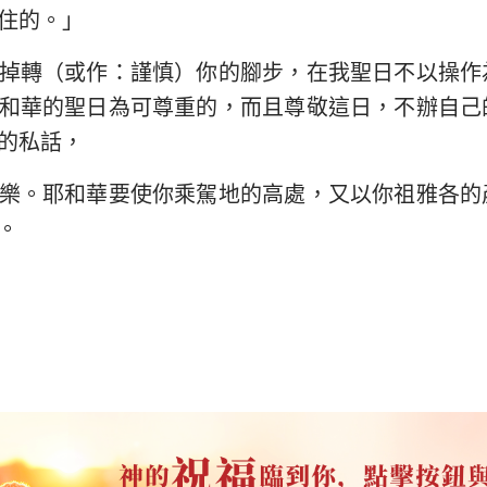
住的。」
掉轉（或作：謹慎）你的腳步，在我聖日不以操作
和華的聖日為可尊重的，而且尊敬這日，不辦自己
的私話，
樂。耶和華要使你乘駕地的高處，又以你祖雅各的
。