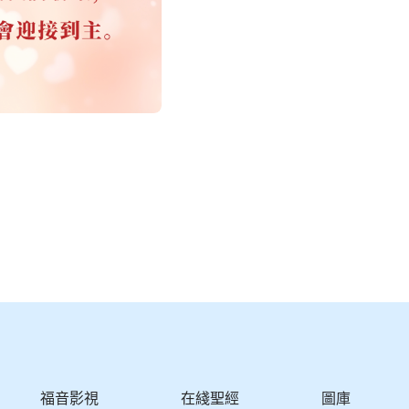
福音影視
在綫聖經
圖庫