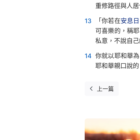
重修路徑與人居
13
「你若在
安息日
可喜樂的，稱耶
私意，不說自己
14
你就以耶和華為
耶和華親口說的
上一篇