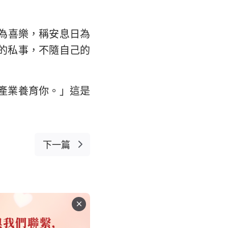
為喜樂，稱安息日為
的私事，不隨自己的
產業養育你。」這是
下一篇