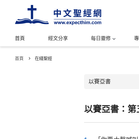
首頁
經文分享
每日靈修
專
首頁
在綫聖經
以賽亞書
以賽亞書：第
舊約聖經
創世記