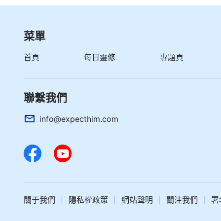
菜單
首頁
每日靈修
專題頁
聯繫我們
info@expecthim.com
關于我們
隱私權政策
網站聲明
關注我們
署
|
|
|
|