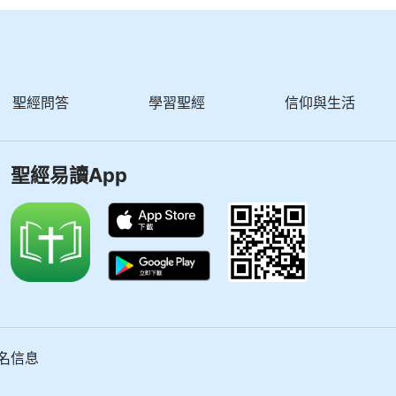
聖經問答
學習聖經
信仰與生活
聖經易讀App
名信息