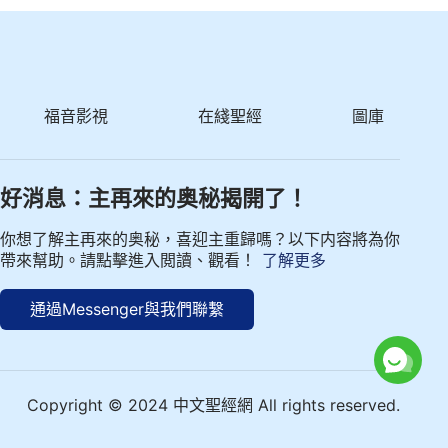
福音影視
在綫聖經
圖庫
好消息：主再來的奥秘揭開了！
你想了解主再來的奥秘，喜迎主重歸嗎？以下内容將為你
帶來幫助。請點擊進入閲讀、觀看！
了解更多
通過Messenger與我們聯繫
Copyright © 2024 中文聖經網 All rights reserved.