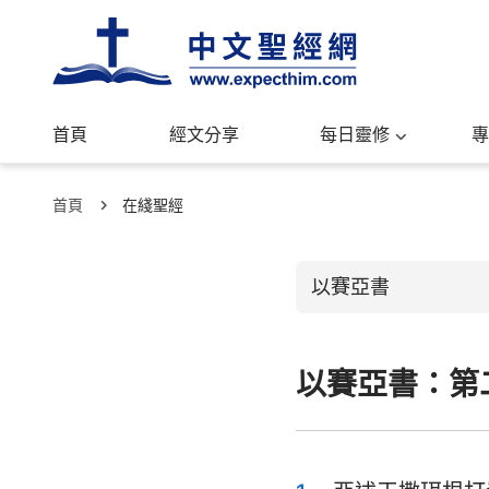
首頁
經文分享
每日靈修
專
首頁
在綫聖經
以賽亞書
以賽亞書：第
舊約聖經
創世記