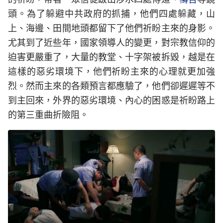
頭。為了躲避中共政府的抓捕，他們四處躲藏，山
上、海邊、田間地頭都留下了他們祈盼主來的身影。
尤其到了近些年，國家領導人的變更，對宗教信仰的
迫害更嚴重了，大量的教堂、十字架被拆毀，越是在
這樣的惡劣環境下，他們祈盼主來的心理就更加強
烈。然而主來的各類預言都應驗了，他們卻遲遲等不
到主回來，外界的惡劣環境、內心的困惑是祈盼路上
的第三重曲折險阻。