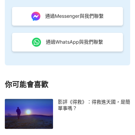
是主的奇妙安排，他才會在監牢裡遇見全能神教會的
通過Messenger與我們聯繫
信徒，所以再危險他也要尋求清楚全能神到底是不是
主的再來？然而中共的監牢裡，豈是基督徒怎麼想就
怎麼成就的地方，於是有了祈盼路上的第六重曲折險
通過WhatsApp與我們聯繫
阻。
你可能會喜歡
影評《得救》：得救進天國，是簡
單事嗎？
不過
基督教
電影的最大亮點，就是基督徒總是在