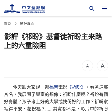
首頁
影評專區
影評《祁盼》基督徒祈盼主来路
上的六重險阻
今天跟大家說一部
福音
電影
《祈盼》
，看著這部
片名，我展開了豐富的想像：祈盼什麼呢？祈盼有個
好身體？孩子考上好的大學或找份好的工作？祈盼家
裡得平安、蒙祝福？……其實都不是，影片中的祈盼