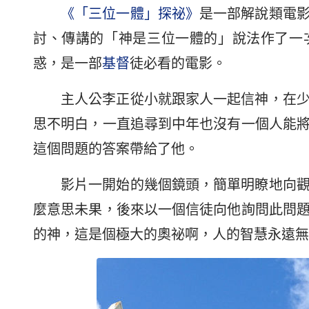
《「三位一體」探祕》
是一部解說類電
討、傳講的「神是三位一體的」說法作了一
惑，是一部
基督
徒必看的電影。
主人公李正從小就跟家人一起信神，在
思不明白，一直追尋到中年也沒有一個人能
這個問題的答案帶給了他。
影片一開始的幾個鏡頭，簡單明瞭地向
麼意思未果，後來以一個信徒向他詢問此問
的神，這是個極大的奧祕啊，人的智慧永遠無