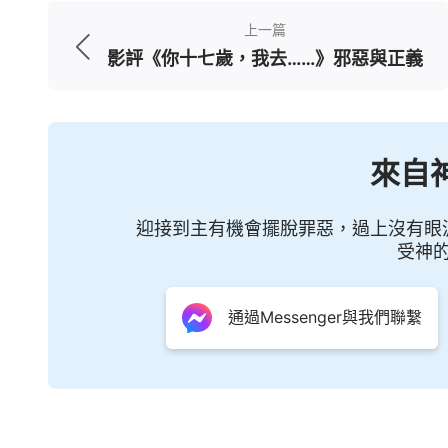
上一篇
影評《你十七歲，我去……》邪惡與正義
來自
迎接到主有機會擺脫罪惡，過上沒有眼
受神
通過Messenger與我們聯繫