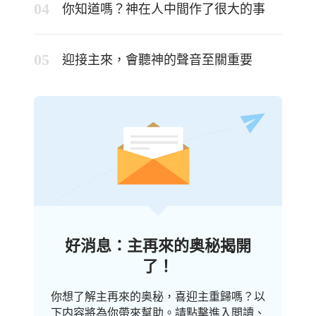
你知道嗎？神在人中間作了很大的事
迎接主來，會聽神的聲音至關重要
好消息：主再來的奥秘揭開
了！
你想了解主再來的奥秘，喜迎主重歸嗎？以
下内容將為你帶來幫助。請點擊進入閲讀、