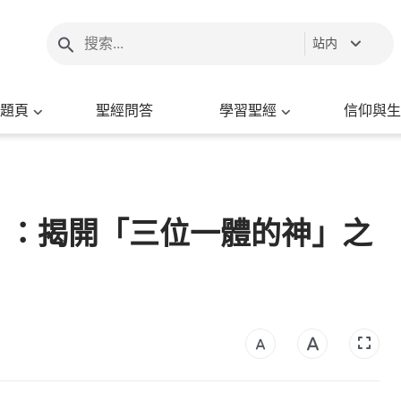
站内
題頁
聖經問答
學習聖經
信仰與生
》：揭開「三位一體的神」之