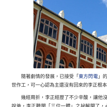
隨著劇情的發展，已接受「
東方閃電
」
世作工，可一心認為主還沒有回來的李正根本
幾經周折，李正經歷了不少辛酸，讓他
說後，李正聽聞「三位一體」之祕解開了，