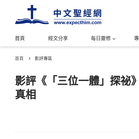
首頁
經文分享
每日靈修
專
首頁
影評專區
影評《「三位一體」探祕
真相