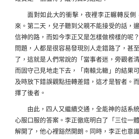
面對如此大的衝擊，夜裡李正輾轉反側
來。第二天，兒子聽到父親不能接受的話，
信神的路，而如今李正又是怎樣做榜樣的呢
問題，人都是很容易發現別人走錯路了，甚
了，這就是人們常說的「當事者迷，旁觀者
而固守己見地走下去，「南轅北轍」的結果
及時放下錯誤觀點扭轉差錯，這才是智者。
擇了後者。
由此，四人又繼續交通，全能神的話系
心服口服的答案。李正徹底明白了「三位一
解開了，他心裡豁然開朗。同時，李正也意