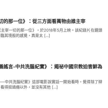
切的那一位》：從三方面看萬物由誰主宰
主宰一切的那一位》，於2018年5月上映。該紀錄片在鏡頭
臨其境般的感覺，真是太 […]
義謠言-中共洗腦紀實》：揭祕中國宗教迫害鮮為
——中共洗腦紀實》這部電影說實話一開始看時，覺得除了辯
看得挺過癮以外，並沒有其他 […]