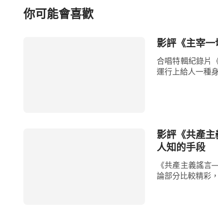
你可能會喜歡
影評《主宰一
合唱特輯紀錄片《
運行上給人一種身
影評《共產主
人知的手段
《共產主義謠言
論部分比較精彩，