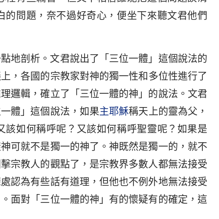
白的問題，奈不過好奇心，便坐下來聽文君他們
一點地剖析。文君說出了「三位一體」這個說法的
議上，各國的宗教家對神的獨一性和多位性進行了
推理邏輯，確立了「三位一體的神」的說法。文君
位一體」這個說法，如果
主耶穌
稱天上的靈為父，
又該如何稱呼呢？又該如何稱呼聖靈呢？如果是
樣神可就不是獨一的神了。神既然是獨一的，就不
回擊宗教人的觀點了，是宗教界多數人都無法接受
深處認為有些話有道理，但他也不例外地無法接受
了。面對「三位一體的神」有的懷疑有的確定，這