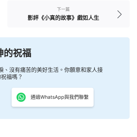
下一篇
影評《小真的故事》戲如人生
神的祝福
淚、沒有痛苦的美好生活。你願意和家人接
的祝福嗎？
通過WhatsApp與我們聯繫