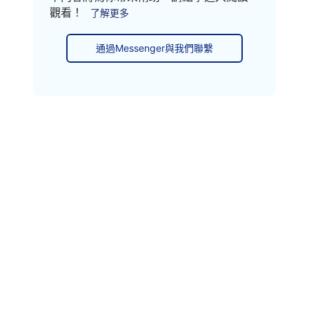
觀看！
了解更多
通過Messenger與我們聯繫