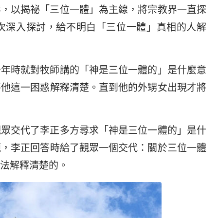
影，以揭祕「三位一體」為主線，將宗教界一直探
次深入探討，給不明白「三位一體」真相的人解
少年時就對牧師講的「神是三位一體的」是什麼意
將他這一困惑解釋清楚。直到他的外甥女出現才將
觀眾交代了李正多方尋求「神是三位一體的」是什
題，李正回答時給了觀眾一個交代：關於三位一體
法解釋清楚的。