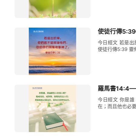
使徒行傳5:3
今日經文 若是出
使徒行傳5:39 靈
羅馬書14:4
今日經文 你是