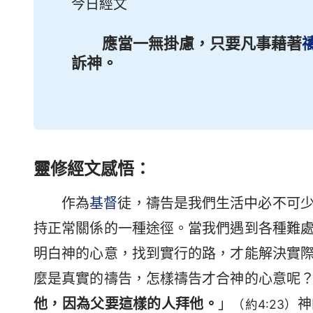
今日經文
應當一無掛慮，只要凡事藉著
訴神。
靈修經文感悟：
作為
基督
徒，禱告是我們生活中必不可
持正常關係的一種途徑。當我們遇到各種難
明白神的心意，找到實行的路，才能解決實
麼是真實的禱告，怎樣禱告才合神的心意呢
他，因為父要這樣的人拜他。
」
神
（約4:23）