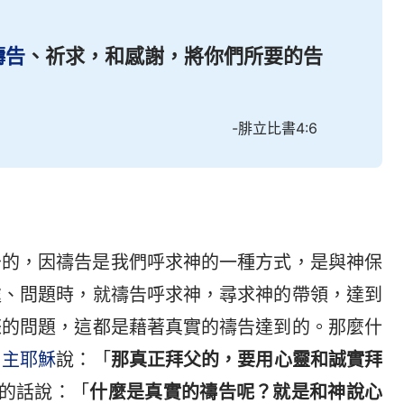
禱告
、祈求，和感謝，將你們所要的告
-腓立比書4:6
少的，因禱告是我們呼求神的一種方式，是與神保
處、問題時，就禱告呼求神，尋求神的帶領，達到
際的問題，這都是藉著真實的禱告達到的。那麼什
？
主耶穌
說：「
那真正拜父的，要用心靈和誠實拜
的話說：「
什麼是真實的禱告呢？就是和神說心