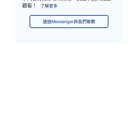
觀看！
了解更多
通過Messenger與我們聯繫