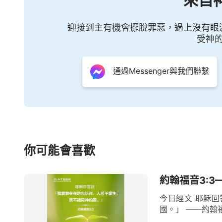
迎接到主有機會擺脫罪惡，過上沒有眼
受神
通過Messenger與我們聯繫
你可能會喜歡
約翰福音3:3
今日經文 耶穌
國。」 ——約翰福