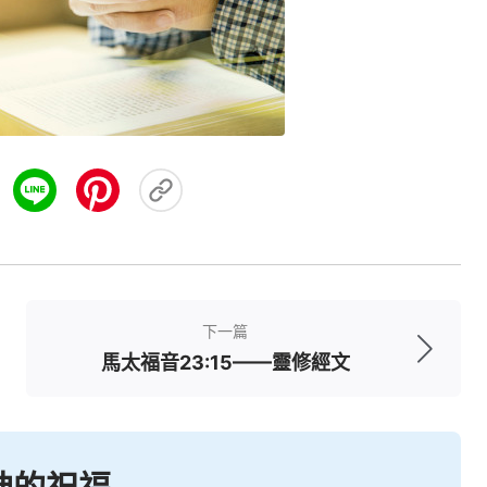
下一篇
馬太福音23:15——靈修經文
神的祝福