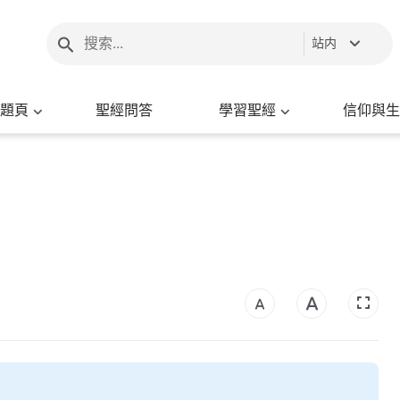
站内
題頁
聖經問答
學習聖經
信仰與生