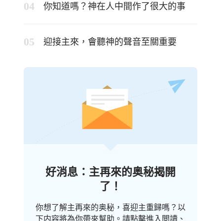
你知道嗎？神在人中間作了很大的事
迎接主來，會聽神的聲音至關重要
好消息：主再來的奥秘揭開
了！
你想了解主再來的奥秘，喜迎主重歸嗎？以
下内容將為你帶來幫助。請點擊進入閲讀、