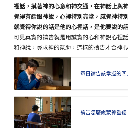
裡話，摸著神的心意和神交通，在神話上與
覺得有話跟神說，心裡特別亮堂，感覺神特
就覺得你說的話是他的心裡話，是他要說的
可見真實的禱告就是用誠實的心和神說心裡
和神說，尋求神的幫助，這樣的禱告才合神心
每日禱告該掌握的四