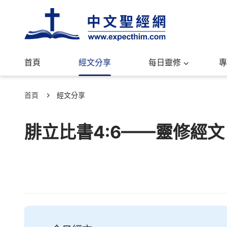
首頁
經文分享
每日靈修
專
首頁
經文分享
腓立比書4:6——靈修經文