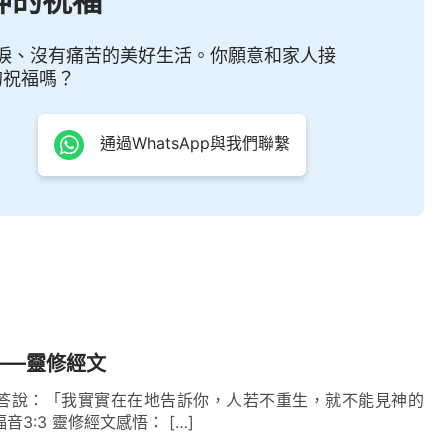
淚、沒有痛苦的美好生活。你願意和家人接
的祝福嗎？
通過WhatsApp與我們聯繫
——靈修經文
回答說：「我實實在在地告訴你，人若不重生，就不能見神的
音3:3 靈修經文感悟： […]