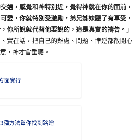
神交通，感覺和神特別近，覺得神就在你的面前，
別可愛，你就特別受激勵，弟兄姊妹聽了有享受，
話，你所說就代替他要說的，這是真實的禱告。
」
話、實在話，把自己的難處、問題、悖逆都敞開心
意，神才會垂聽。
方面實行
禱告怎麼說蒙神垂聽 3種方法幫你找到路途