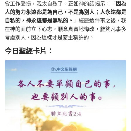
會工作受損，我太自私了。正如神的話揭示：「
因為
人的努力永遠都是為自己，不是為別人；人永遠都是
自私的，神永遠都是無私的。
」經歷這件事之後，我
在神的面前立下心志，願意真實地悔改，能夠凡事多
考慮別人，因為這樣才是蒙主稱許的。
今日聖經卡片：