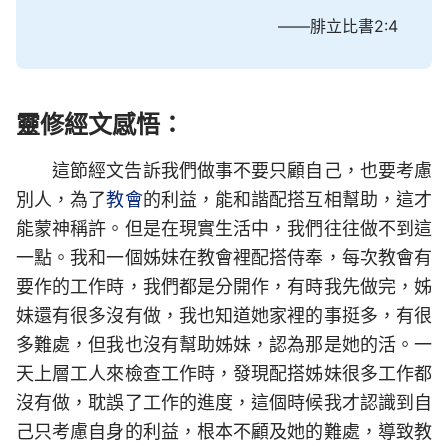
——腓立比書2:4
靈修經文感悟：
這節經文告訴我們做事不要只顧自己，也要考慮
別人，為了
教會
的利益，能和諧配搭互相幫助，這才
能蒙神稱許。但是在現實生活中，我們往往做不到這
一點。我和一個姊妹在教會裡配搭侍奉，每次教會有
要作的工作時，我們都是分開作，有時我先做完，姊
妹還有很多沒有做，我也知道她家裡的事挺多，有很
多難處，但我也沒有幫助姊妹，認為那是她的活。一
天上層工人來檢查工作時，發現配搭姊妹很多工作都
沒有做，耽誤了工作的進度，這個時候我才認識到自
己只考慮自身的利益，根本不顧及她的難處，導致教