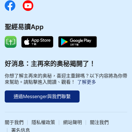
聖經易讀App
好消息：主再來的奥秘揭開了！
你想了解主再來的奥秘，喜迎主重歸嗎？以下内容將為你帶
來幫助。請點擊進入閲讀、觀看！
了解更多
通過Messenger與我們聯繫
關于我們
隱私權政策
網站聲明
關注我們
|
|
|
署名信息
|