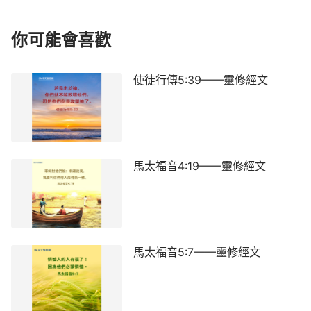
你可能會喜歡
使徒行傳5:39——靈修經文
馬太福音4:19——靈修經文
馬太福音5:7——靈修經文