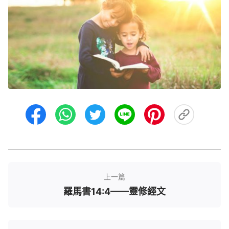
上一篇
羅馬書14:4——靈修經文