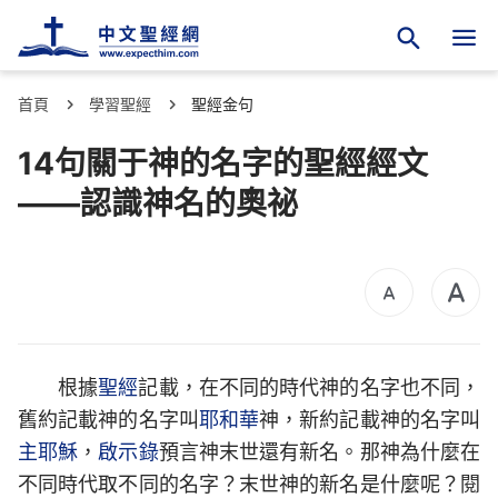
首頁
學習聖經
聖經金句
14句關于神的名字的聖經經文
——認識神名的奧祕
根據
聖經
記載，在不同的時代神的名字也不同，
舊約記載神的名字叫
耶和華
神，新約記載神的名字叫
主耶穌
，
啟示錄
預言神末世還有新名。那神為什麼在
不同時代取不同的名字？末世神的新名是什麼呢？閱