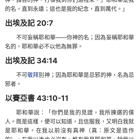
的名，直到永遠；這也是我的紀念，直到萬代。」
出埃及記 20:7
不可妄稱耶和華——你神的名；因為妄稱耶和華
名的，耶和華必不以他為無罪。
出埃及記 34:14
不可
敬拜
別神；因為耶和華是忌邪的神，名為忌
邪者。
以賽亞書 43:10-11
耶和華說：「你們是我的見證，我所揀選的僕
人。既是這樣，便可以知道，且信服我，又明白我就
是耶和華。在我以前沒有真神（真：原文是造作