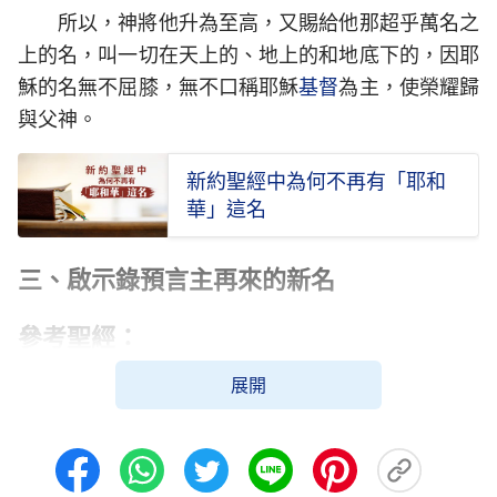
所以，神將他升為至高，又賜給他那超乎萬名之
上的名，叫一切在天上的、地上的和地底下的，因耶
穌的名無不屈膝，無不口稱耶穌
基督
為主，使榮耀歸
與父神。
新約聖經中為何不再有「耶和
華」這名
三、啟示錄預言主再來的新名
參考聖經：
展開
啟示錄 3:12
得勝的，我要叫他在我神殿中作柱子，他也必不
再從那裡出去。我又要將我神的名和我神城的名（這