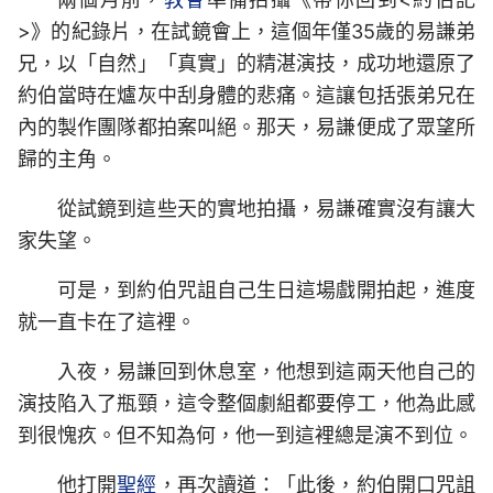
>》的紀錄片，在試鏡會上，這個年僅35歲的易謙弟
兄，以「自然」「真實」的精湛演技，成功地還原了
約伯當時在爐灰中刮身體的悲痛。這讓包括張弟兄在
內的製作團隊都拍案叫絕。那天，易謙便成了眾望所
歸的主角。
從試鏡到這些天的實地拍攝，易謙確實沒有讓大
家失望。
可是，到約伯咒詛自己生日這場戲開拍起，進度
就一直卡在了這裡。
入夜，易謙回到休息室，他想到這兩天他自己的
演技陷入了瓶頸，這令整個劇組都要停工，他為此感
到很愧疚。但不知為何，他一到這裡總是演不到位。
他打開
聖經
，再次讀道：「此後，約伯開口咒詛