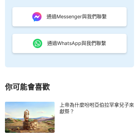
直完整地呈現給每一個人，同時正如約伯所願的約伯
的信與順服還有他對神的敬畏在此時得到了真正的昇
通過Messenger與我們聯繫
華，當然，這個『昇華』正是神預期要達到的果
效。
」
（《神的作工、神的性情與神自己 二》）
通過WhatsApp與我們聯繫
你可能會喜歡
上帝為什麼吩咐亞伯拉罕拿兒子來
獻祭？
讀完這段話，易謙的眼睛濕潤了，對於約伯咒詛
自己的生日一事，他曾在腦海中多次猜測，無非就是