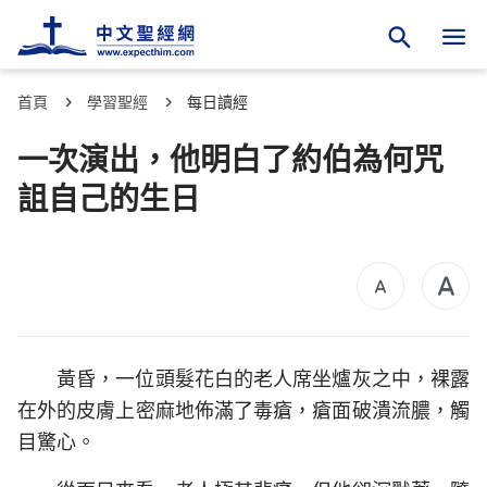
首頁
學習聖經
每日讀經
一次演出，他明白了約伯為何咒
詛自己的生日
黃昏，一位頭髮花白的老人席坐爐灰之中，裸露
在外的皮膚上密麻地佈滿了毒瘡，瘡面破潰流膿，觸
目驚心。