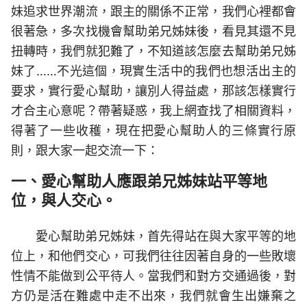
妹追求世界潮流，跟主的關係不正常，我們心裡都會
很著急，多次找機會幫助弟兄姊妹後，看見其還不見
扭轉時，我們就犯難了，不知道該怎麼去幫助弟兄姊
妹了……不光這個，現實生活中的我們也想活出主的
要求，實行愛心幫助，讓別人得益處，那該怎樣實行
才合主心意呢？帶著疑惑，我上網查找了相關資料，
得著了一些收穫，現在把愛心幫助人的三條實行原
則，跟大家一起交流一下：
一、愛心幫助人應跟弟兄姊妹站平等地
位，與人交心。
愛心幫助弟兄姊妹，首先得站在與大家平等的地
位上，和他們交心，可我們往往因著自身的一些敗壞
性情不能做到公平待人。當我們和對方交通過後，對
方仍是活在難處中走不出來，我們就會生出嫌棄之