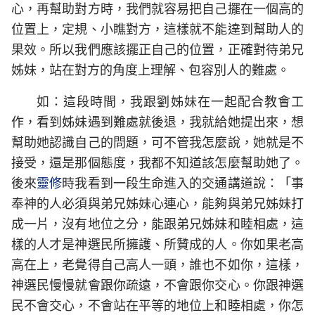
心，再幫助對方時，我們就容易把自己擺在一個高的
位置上，定規、小瞧對方，這樣就不能達到幫助人的
果效。所以我們應該擺正自己的位置，正確對待弟兄
姊妹，站在對方的角度上理解、包容別人的難處。
如：這段時間，我跟劉姊妹在一起配合教會工
作，看到姊妹遇到難處就後退，我就給她提出來，想
幫助她認識自己的問題，可不管我怎麼說，她就是不
接受，還是那個態度，我都不知道該怎麼幫助她了。
後來
靈修
時我看到一段生命進入的交通講道說：「事
奉神的人必須與弟兄姊妹心連心，能夠與弟兄姊妹打
成一片，沒有地位之分，能跟弟兄姊妹和睦相處，這
樣的人才是神選民所擁護、所贊成的人。你如果老高
高在上，老覺得自己高人一頭，誰也不如你，這樣，
神選民慢慢就會跟你疏遠，不會跟你交心。你跟神選
民不會交心，不會站在平等的地位上和睦相處，你怎