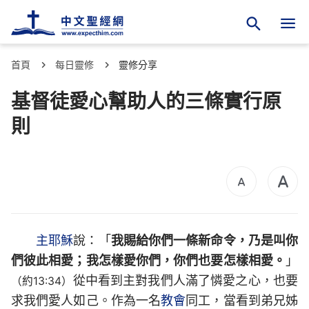
首頁
每日靈修
靈修分享
基督徒愛心幫助人的三條實行原
則
主耶穌
說：「
我賜給你們一條新命令，乃是叫你
們彼此相愛；我怎樣愛你們，你們也要怎樣相愛。
」
從中看到主對我們人滿了憐愛之心，也要
（約13:34）
求我們愛人如己。作為一名
教會
同工，當看到弟兄姊