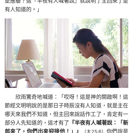
麼應驗？這『半夜有人喊著說』就說明了主回來了是
有人知道的。」
欣雨驚奇地喊道：「哎呀！這是神的開啟啊！這
節經文明明說的是那日子時辰沒有人知道，就是主在
哪天來我們不知道，但主回來說話作工了，肯定有一
部分人先知道的，這才有了
『半夜有人喊著說：「新
郎來了，你們出來迎接他！」』
你們說是
（太25:6）