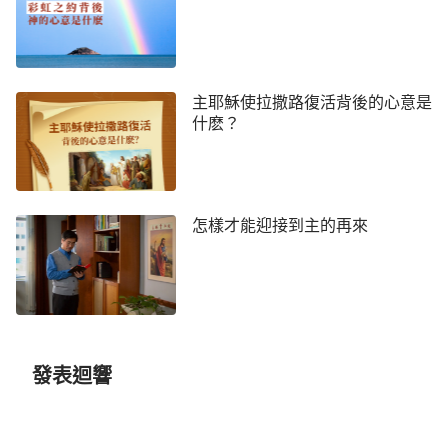
主耶穌使拉撒路復活背後的心意是
什麽？
怎樣才能迎接到主的再來
發表迴響