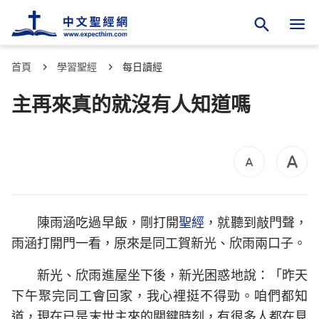
首頁
學習聖經
每日讀經
主再來真的就沒有人知道嗎
陳雨涵吃過早飯，剛打開
聖經
，就聽到敲門聲，
雨涵打開門一看，原來是同工賀新光、欣雨兩口子。
新光、欣雨進屋坐下後，新光困惑地說：「昨天
下午聚完同工會回家，我心裡挺不得勁。咱們都知
道，現在已是末世主來的關鍵時刻，有很多人都在見